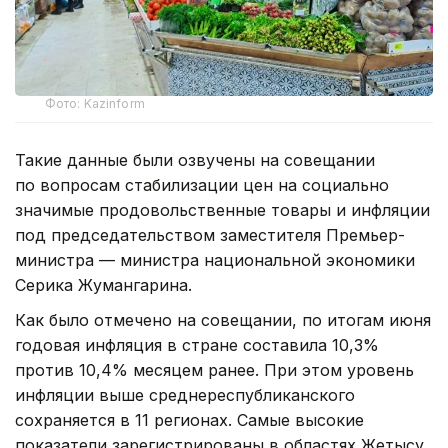
Фото: Kazinform
Такие данные были озвучены на совещании
по вопросам стабилизации цен на социально
значимые продовольственные товары и инфляции
под председательством заместителя Премьер-
министра — министра национальной экономики
Серика Жумангарина.
Как было отмечено на совещании, по итогам июня
годовая инфляция в стране составила 10,3%
против 10,4% месяцем ранее. При этом уровень
инфляции выше среднереспубликанского
сохраняется в 11 регионах. Самые высокие
показатели зарегистрированы в областях Жетысу,