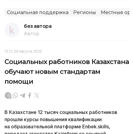
Социальная поддержка
Регионы
Местные орг
без автора
Автор
12:21, 06 Августа 2026
Социальных работников Казахстана
обучают новым стандартам
помощи
В Казахстане 12 тысяч социальных работников
прошли курсы повышения квалификации
на образовательной платформе Enbek.skills,
передает агентство Kazinform со ссылкой