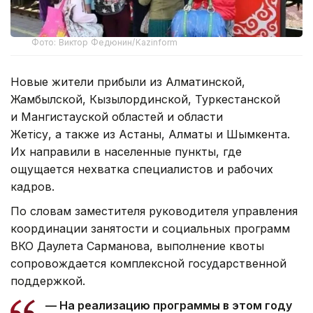
Фото: Виктор Федюнин/Kazinform
Новые жители прибыли из Алматинской,
Жамбылской, Кызылординской, Туркестанской
и Мангистауской областей и области
Жетiсу, а также из Астаны, Алматы и Шымкента.
Их направили в населенные пункты, где
ощущается нехватка специалистов и рабочих
кадров.
По словам заместителя руководителя управления
координации занятости и социальных программ
ВКО Даулета Сарманова, выполнение квоты
сопровождается комплексной государственной
поддержкой.
— На реализацию программы в этом году