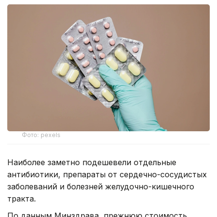
Фото: pexels
Наиболее заметно подешевели отдельные
антибиотики, препараты от сердечно-сосудистых
заболеваний и болезней желудочно-кишечного
тракта.
По данным Минздрава, прежнюю стоимость