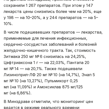
сохранили 1 267 препаратов. При этом у 147
лекарств цены снизились более чем на 20%, еще
у 198 — на 10–20%, а у 244 препаратов — на 5–
10%.
В числе подешевевших препаратов — лекарства,
применяемые для лечения инфекционных,
сердечно-сосудистых заболеваний и болезней
желудочно-кишечного тракта. Так, стоимость
Зитмака 250 мг № 6 снизилась на 24,25%,
Цефтриаксона 1 г — на 22,03%, Пантапа 20
мг № 14 — на 20,1%. Также подешевели
Лизиноприл-ЛФ 20 мг № 10 (на 14,7%), Энап 5
мг № 10 (на 13,27%), Пульмикорт 0,25
мл (на 11,09%) и Амоксиклав 875 мг/125
мг (на 6,86%).
В Минздраве отметили, что мониторинг цен
ведется в режиме реального времени