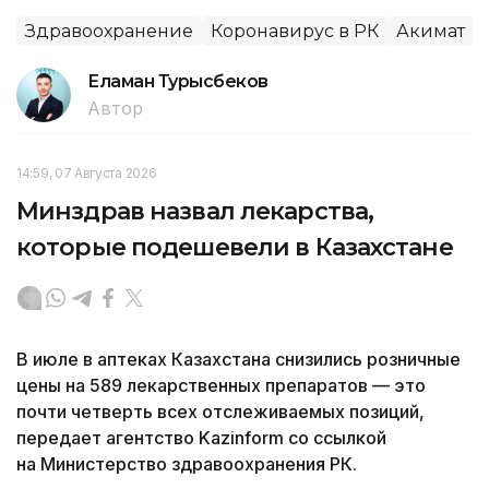
Здравоохранение
Коронавирус в РК
Акимат
Еламан Турысбеков
Автор
14:59, 07 Августа 2026
Минздрав назвал лекарства,
которые подешевели в Казахстане
В июле в аптеках Казахстана снизились розничные
цены на 589 лекарственных препаратов — это
почти четверть всех отслеживаемых позиций,
передает агентство Kazinform со ссылкой
на Министерство здравоохранения РК.