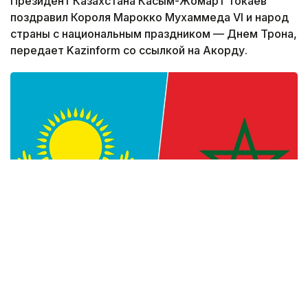
Президент Казахстана Касым-Жомарт Токаев
поздравил Короля Марокко Мухаммеда VI и народ
страны с национальным праздником — Днем Трона,
передает Kazinform со ссылкой на Акорду.
Фото: Kazinform
— Уверен, что многогранное