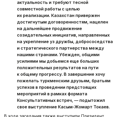
актуальность и требуют тесной
совместной работы с целью
их реализации. Казахстан привержен
достигнутым договоренностям, нацелен
на дальнейшее продвижение
созидательных инициатив, направленных
на укрепление уз дружбы, добрососедства
и стратегического партнерства между
нашими странами. Убежден, общими
усилиями мы добьемся еще больших
положительных результатов на пути
к общему прогрессу. В завершение хочу
пожелать туркменским друзьям, братьям
успехов в проведении предстоящих
мероприятий в рамках формата
Консультативных встреч, — подытожил
свое выступление Касым-Жомарт Токаев.
В ходе заседания также выступили Президент