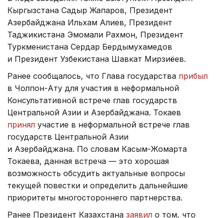
Кыргызстана Садыр Жапаров, Президент
Азербайджана Ильхам Алиев, Президент
Таджикистана Эмомали Рахмон, Президент
Туркменистана Сердар Бердымухамедов
и Президент Узбекистана Шавкат Мирзиёев.
Ранее сообщалось, что Глава государства
прибыл
в Чолпон-Ату для участия в неформальной
Консультативной встрече глав государств
Центральной Азии и Азербайджана. Токаев
принял
участие в неформальной встрече глав
государств Центральной Азии
и Азербайджана. По словам Касым-Жомарта
Токаева, данная встреча — это хорошая
возможность обсудить актуальные вопросы
текущей повестки и определить дальнейшие
приоритеты многостороннего партнерства.
Ранее Президент Казахстана
заявил
о том, что