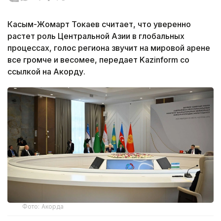
Касым-Жомарт Токаев считает, что уверенно
растет роль Центральной Азии в глобальных
процессах, голос региона звучит на мировой арене
все громче и весомее, передает Kazinform со
ссылкой на Акорду.
Фото: Акорда