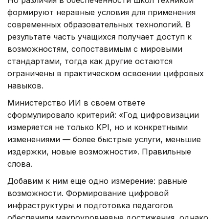
Но различия в обеспеченности школ техникой
формируют неравные условия для применения
современных образовательных технологий. В
результате часть учащихся получает доступ к
возможностям, сопоставимым с мировыми
стандартами, тогда как другие остаются
ограничены в практическом освоении цифровых
навыков.
Министерство ИИ в своем ответе
сформулировало критерий: «Год цифровизации
измеряется не только KPI, но и конкретными
изменениями — более быстрые услуги, меньшие
издержки, новые возможности». Правильные
слова.
Добавим к ним еще одно измерение: равные
возможности. Формирование цифровой
инфраструктуры и подготовка педагогов
обеспечили макроуровневые достижения, однако