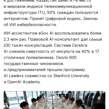
к достижениям. Казахстан занял 41-е место
в мировом индексе телекоммуникационной
инфраструктуры ITU, 93% граждан пользуются
интернетом. Принят Цифровой кодекс, Законы
об ИИ кибербезопасности.
ИИ-ассистентом eGov AI воспользовались более
2,3 млн раз. Правовой AI-консультант дал свыше
230 тысяч консультаций. Система Cerebra
AI снизила смертность от инсульта на 40% в 17
столичных поликлиниках. Около 600
государственных чиновников
и предпринимателей прошли программу
AI Leaders совместно со Stanford University
и OpenAI Academy.