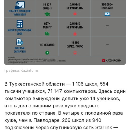
Графика: Kazinform
В Туркестанской области — 1 106 школ, 554
тысячи учащихся, 71 147 компьютеров. Здесь один
компьютер вынуждены делить уже 14 учеников,
это в два с лишним раза хуже среднего
показетеля по стране. В четыре с половиной раза
хуже, чем в Павлодаре. 269 школ из 940
подключены через спутниковую сеть Starlink —