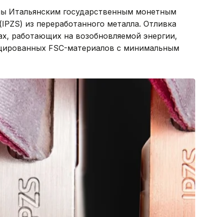
ены Итальянским государственным монетным
IPZS) из переработанного металла. Отливка
ах, работающих на возобновляемой энергии,
ицированных FSC-материалов с минимальным