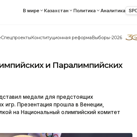
В мире
Казахстан
Политика
Аналитика
SP
е
Спецпроекты
Конституционная реформа
Выборы-2026
лимпийских и Паралимпийских
дставил медали для предстоящих
х игр. Презентация прошла в Венеции,
ылкой на Национальный олимпийский комитет