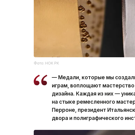
Фото: НОК РК
— Медали, которые мы создал
играм, воплощают мастерство
дизайна. Каждая из них — уни
на стыке ремесленного мастер
Перроне, президент Итальянс
двора и полиграфического инс