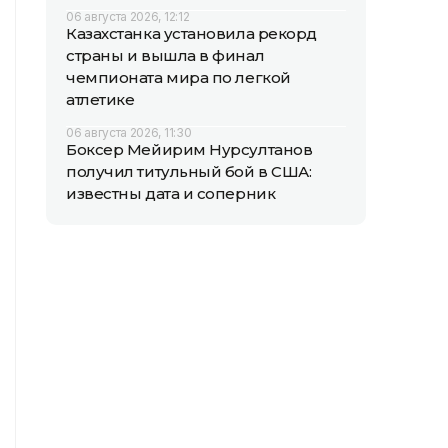
06 августа 2026, 12:12
Казахстанка установила рекорд
страны и вышла в финал
чемпионата мира по легкой
атлетике
06 августа 2026, 11:30
Боксер Мейирим Нурсултанов
получил титульный бой в США:
известны дата и соперник