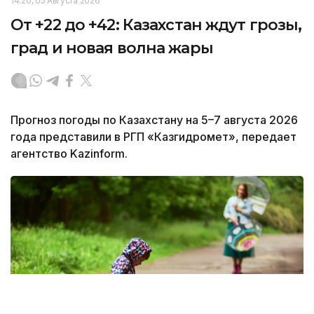
14:20, 05 Августа 2026
От +22 до +42: Казахстан ждут грозы,
град и новая волна жары
Прогноз погоды по Казахстану на 5–7 августа 2026
года представили в РГП «Казгидромет», передает
агентство Kazinform.