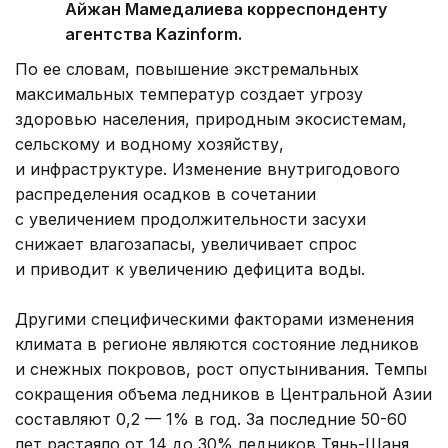
Айжан Мамедалиева корреспонденту
агентства Kazinform.
По ее словам, повышение экстремальных
максимальных температур создает угрозу
здоровью населения, природным экосистемам,
сельскому и водному хозяйству,
и инфраструктуре. Изменение внутригодового
распределения осадков в сочетании
с увеличением продолжительности засухи
снижает влагозапасы, увеличивает спрос
и приводит к увеличению дефицита воды.
Другими специфическими факторами изменения
климата в регионе являются состояние ледников
и снежных покровов, рост опустынивания. Темпы
сокращения объема ледников в Центральной Азии
составляют 0,2 — 1% в год. За последние 50-60
лет растаяло от 14 до 30% ледников Тянь-Шаня