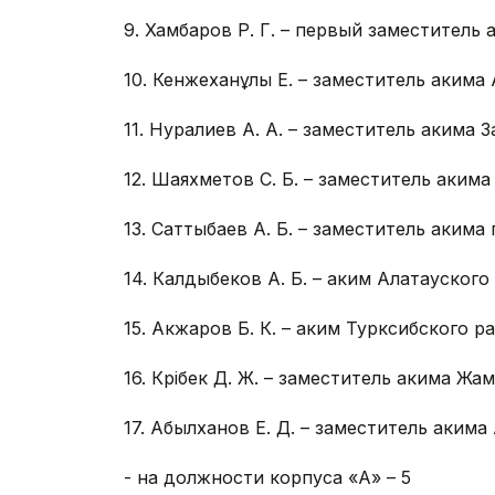
9. Хамбаров Р. Г. – первый заместитель
10. Кенжеханұлы Е. – заместитель акима
11. Нуралиев А. А. – заместитель акима 
12. Шаяхметов С. Б. – заместитель аким
13. Саттыбаев А. Б. – заместитель аким
14. Калдыбеков А. Б. – аким Алатауског
15. Акжаров Б. К. – аким Турксибского 
16. Кәрібек Д. Ж. – заместитель акима Жа
17. Абылханов Е. Д. – заместитель акима
- на должности корпуса «А» – 5