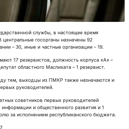
ударственной службы, в настоящее время
 В центральные госорганы назначены 92
нии – 30, иные и частные организации – 19.
мают 17 резервистов, должность корпуса «А» –
епутат областного Маслихата – 1 резервист.
жду тем, выходцы из ПМКР также назначаются и
ервых руководителей.
атных советников первых руководителей
 информации и общественного развития и 1
ролю за исполнением республиканского бюджета.
17