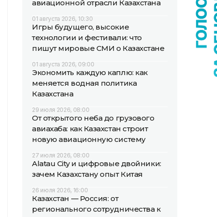
авиационной отрасли Казахстана
01 августа 2026, 10:30
Игры будущего, высокие
технологии и фестивали: что
пишут мировые СМИ о Казахстане
01 августа 2026, 09:00
Экономить каждую каплю: как
меняется водная политика
Казахстана
29 июля 2026, 08:00
От открытого неба до грузового
авиахаба: как Казахстан строит
новую авиационную систему
27 июля 2026, 08:00
Alatau City и цифровые двойники:
зачем Казахстану опыт Китая
26 июля 2026, 16:00
Казахстан — Россия: от
регионального сотрудничества к