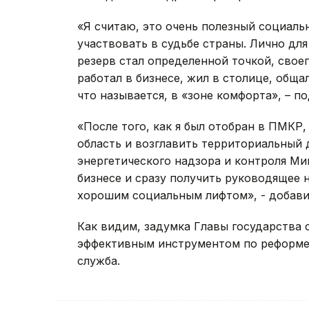
«Я считаю, это очень полезный социаль
участвовать в судьбе страны. Лично д
резерв стал определенной точкой, свое
работал в бизнесе, жил в столице, общ
что называется, в «зоне комфорта», – п
«После того, как я был отобран в ПМКР
область и возглавить территориальный
энергетического надзора и контроля Мин
бизнесе и сразу получить руководящее н
хорошим социальным лифтом», - добави
Как видим, задумка Главы государства
эффективным инструментом по реформе 
служба.