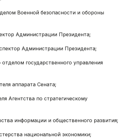
отделом Военной безопасности и обороны
спектор Администрации Президента;
инспектор Администрации Президента;
го отделом государственного управления
теля аппарата Сената;
теля Агентства по стратегическому
ерства информации и общественного развития;
истерства национальной экономики;