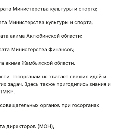
арата Министерства культуры и спорта;
ета Министерства культуры и спорта;
рата акима Актюбинской области;
арата Министерства Финансов;
ата акима Жамбылской области.
сти, госорганам не хватает свежих идей и
х задач. Здесь также пригодились знания и
 ПМКР.
-совещательных органов при госорганах
ета директоров (МОН);