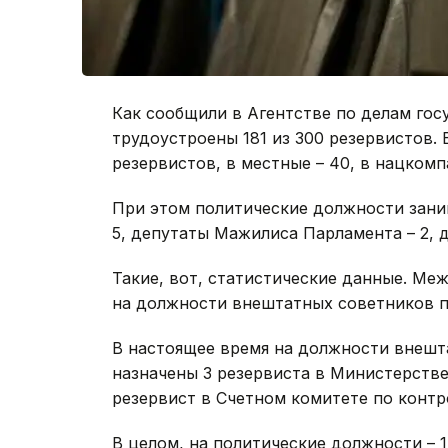
Как сообщили в Агентстве по делам гос
трудоустроены 181 из 300 резервистов.
резервистов, в местные – 40, в нацкомпа
При этом политические должности зани
5, депутаты Мажилиса Парламента – 2, д
Такие, вот, статистические данные. Ме
на должности внештатных советников п
В настоящее время на должности внешт
назначены 3 резервиста в Министерстве
резервист в Счетном комитете по конт
В целом, на политические должности – 