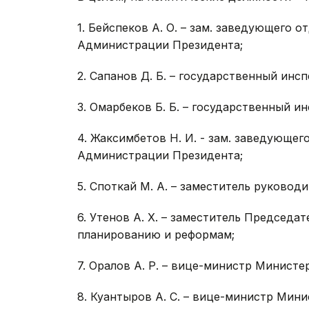
1. Бейспеков А. О. – зам. заведующего 
Администрации Президента;
2. Сапанов Д. Б. – государственный ин
3. Омарбеков Б. Б. – государственный 
4. Жаксимбетов Н. И. - зам. заведующе
Администрации Президента;
5. Споткай М. А. – заместитель руководи
6. Утенов А. Х. – заместитель Председа
планированию и реформам;
7. Оралов А. Р. – вице-министр Минист
8. Куантыров А. С. – вице-министр Мин