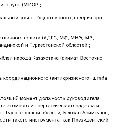
чих групп (МИОР);
нальный совет общественного доверия при
ественного совета (АДГС, МФ, МНЭ, МЭ,
ндинской и Туркестанской областей);
мблеи народа Казахстана (акимат Восточно-
та координационного (антикризисного) штаба
стоящий момент должность руководителя
а атомного и энергетического надзора и
о Туркестанской области, Бекжан Алимкулов,
ости такого инструмента, как Президентский