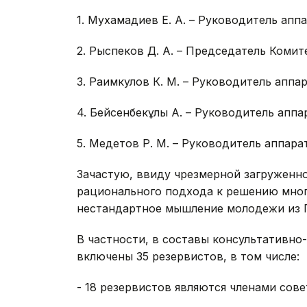
1. Мухамадиев Е. А. – Руководитель апп
2. Рыспеков Д. А. – Председатель Комит
3. Раимкулов К. М. – Руководитель аппа
4. Бейсенбекұлы А. – Руководитель апп
5. Медетов Р. М. – Руководитель аппар
Зачастую, ввиду чрезмерной загруженно
рационального подхода к решению многи
нестандартное мышление молодежи из
В частности, в составы консультативно
включены 35 резервистов, в том числе:
- 18 резервистов являются членами сов