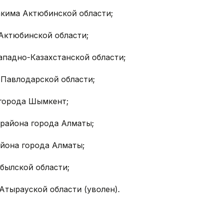
 акима Актюбинской области;
 Актюбинской области;
Западно-Казахстанской области;
а Павлодарской области;
а города Шымкент;
о района города Алматы;
района города Алматы;
мбылской области;
 Атырауской области (уволен).