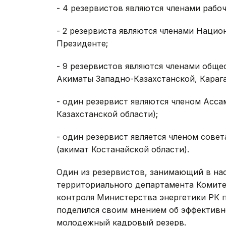
- 4 резервистов являются членами рабо
- 2 резервиста являются членами Нацио
Президенте;
- 9 резервистов являются членами общ
Акиматы Западно-Казахстанской, Карага
- один резервист являются членом Асса
Казахстанской области);
- один резервист является членом сове
(акимат Костанайской области).
Один из резервистов, занимающий в на
территориального департамента Комитет
контроля Министерства энергетики РК п
поделился своим мнением об эффективн
молодежный кадровый резерв.