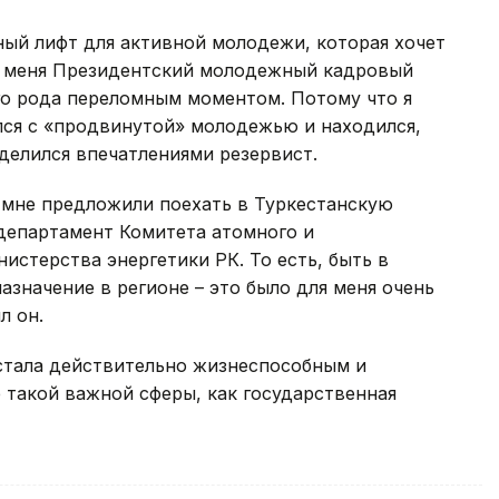
ный лифт для активной молодежи, которая хочет
ля меня Президентский молодежный кадровый
го рода переломным моментом. Потому что я
ался с «продвинутой» молодежью и находился,
оделился впечатлениями резервист.
, мне предложили поехать в Туркестанскую
 департамент Комитета атомного и
истерства энергетики РК. То есть, быть в
азначение в регионе – это было для меня очень
л он.
 стала действительно жизнеспособным и
такой важной сферы, как государственная