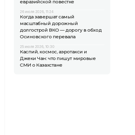
евразийской повестке
26 июля 2026, 11:24
Когда завершат самый
масштабный дорожный
долгострой ВКО — дорогу в обход
Осиновского перевала
25 июля 2026, 10:30
Каспий, космос, аэротакси и
Джеки Чан: что пишут мировые
СМИ о Казахстане