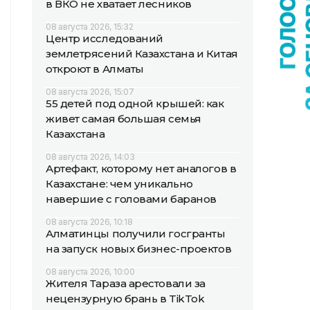
в ВКО не хватает лесников
08 августа 2026, 15:32
Центр исследований
землетрясений Казахстана и Китая
откроют в Алматы
08 августа 2026, 15:07
55 детей под одной крышей: как
живет самая большая семья
Казахстана
08 августа 2026, 14:03
Артефакт, которому нет аналогов в
Казахстане: чем уникально
навершие с головами баранов
08 августа 2026, 10:18
Алматинцы получили госгранты
на запуск новых бизнес-проектов
08 августа 2026, 10:00
Жителя Тараза арестовали за
нецензурную брань в TikTok