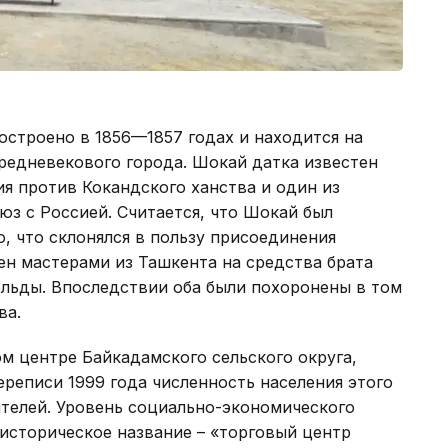
остроено в 1856—1857 годах и находится на
редневекового города. Шокай датка известен
я против Кокандского ханства и один из
з с Россией. Считается, что Шокай был
, что склонялся в пользу присоединения
ен мастерами из Ташкента на средства брата
ельды. Впоследствии оба были похоронены в том
ва.
м центре Байкадамского сельского округа,
ереписи 1999 года численность населения этого
ителей. Уровень социально-экономического
историческое название – «торговый центр