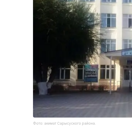
Фото: акимат Сарысуского района.