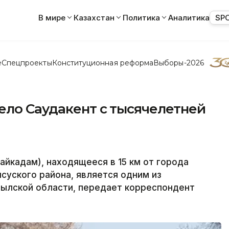
В мире
Казахстан
Политика
Аналитика
SP
е
Спецпроекты
Конституционная реформа
Выборы-2026
ело Саудакент с тысячелетней
айкадам), находящееся в 15 км от города
суского района, является одним из
ылской области, передает корреспондент