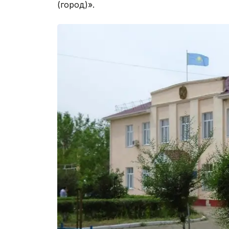
(город)».