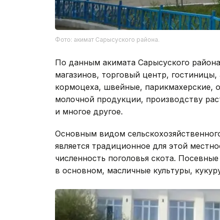
Фото: акимат Сарысуского района.
По данным акимата Сарысуского района,
магазинов, торговый центр, гостиницы,
кормоцеха, швейные, парикмахерские, о
молочной продукции, производству рас
и многое другое.
Основным видом сельскохозяйственного
является традиционное для этой местн
численность поголовья скота. Посевны
в основном, масличные культуры, кукуру