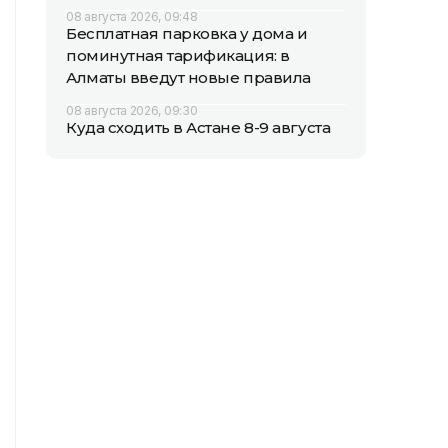
08 августа 2026, 09:48
Бесплатная парковка у дома и
поминутная тарификация: в
Алматы введут новые правила
08 августа 2026, 09:30
Куда сходить в Астане 8-9 августа