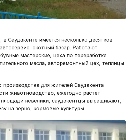
 в Саудакенте имеется несколько десятков
 автосервис, скотный базар. Работают
бувные мастерские, цеха по переработке
тительного масла, авторемонтный цех, теплицы
 производства для жителей Саудакента
ости животноводство, ежегодно растет
е площади невелики, саудакентцы выращивают,
зу на зерно, кормовые культуры.