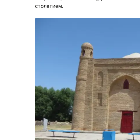
столетием.