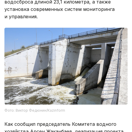
водосброса длиной 23,1 километра, а также
установка современных систем мониторинга
и управления.
Фото: Виктор Федюнин/Kazinform
Как сообщил председатель Комитета водного
хозяйства Арсен Жаканбаев, реализация проекта