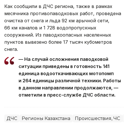
Как сообщили в ДЧС региона, также в рамках
месячника противопаводковых работ, проведена
очистка от снега и льда 92 км арычной сети,
66 км каналов и 1 728 водопропускных
сооружений. Из паводкоопасных населенных
пунктов вывезено более 17 тысяч кубометров
снега.
— На случай осложнения паводковой
ситуации приведены в готовность 141
единица водооткачивающих мотопомп
и 264 единицы различной техники. Работы
в данном направлении продолжаются, —
отметили в пресс-службе ДЧС области.
ДЧС
Регионы Казахстана
Происшествия, ЧС
О