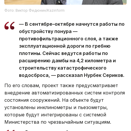
Фото: Виктор Федюнин/Kazinform
— В сентябре–октябре начнутся работы по
обустройству понура —
противофильтрационного слоя, а также
эксплуатационной дороги по гребню
плотины. Сейчас ведутся работы по
расширению дамбы на 4,2 километра и
строительству катастрофического
водосброса, — рассказал Нурбек Сериков.
По его словам, проект также предусматривает
внедрение автоматизированных систем контроля
состояния сооружений. На объекте будут
установлены инклинометры и пьезометры,
которые будут интегрированы с системой
Министерства по чрезвычайным ситуациям.