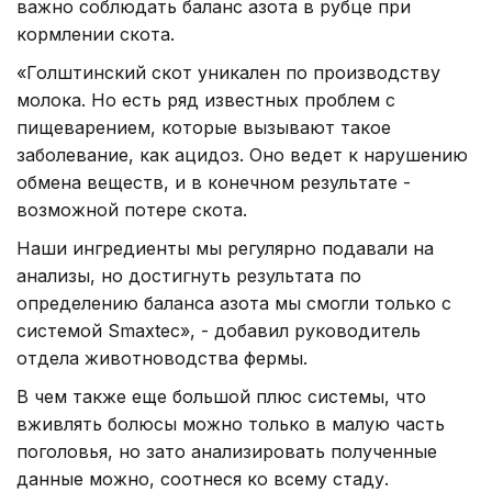
важно соблюдать баланс азота в рубце при
кормлении скота.
«Голштинский скот уникален по производству
молока. Но есть ряд известных проблем с
пищеварением, которые вызывают такое
заболевание, как ацидоз. Оно ведет к нарушению
обмена веществ, и в конечном результате -
возможной потере скота.
Наши ингредиенты мы регулярно подавали на
анализы, но достигнуть результата по
определению баланса азота мы смогли только с
системой Smaxtec», - добавил руководитель
отдела животноводства фермы.
В чем также еще большой плюс системы, что
вживлять болюсы можно только в малую часть
поголовья, но зато анализировать полученные
данные можно, соотнеся ко всему стаду.