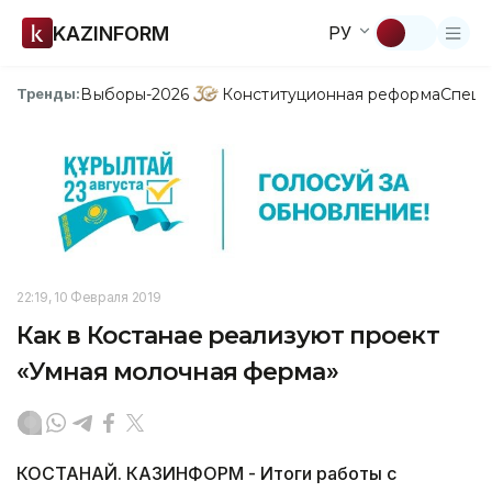
KAZINFORM
РУ
Выборы-2026
Конституционная реформа
Спецп
Тренды:
22:19, 10 Февраля 2019
Как в Костанае реализуют проект
«Умная молочная ферма»
КОСТАНАЙ. КАЗИНФОРМ - Итоги работы с