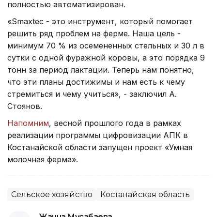
полностью автоматизирован.
«Smaxtec - это инструмент, который помогает
решить ряд проблем на ферме. Наша цель -
минимум 70 % из осемененных стельных и 30 л в
сутки с одной фуражной коровы, а это порядка 9
тонн за период лактации. Теперь нам понятно,
что эти планы достижимы и нам есть к чему
стремиться и чему учиться», - заключил А.
Стоянов.
Напомним
, весной прошлого года в рамках
реализации программы цифровизации АПК в
Костанайской области запущен проект «Умная
молочная ферма».
Сельское хозяйство
Костанайская область
Жанна Мусабаева