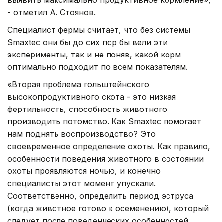
- отметил А. Стоянов.
Специалист фермы считает, что без системы
Smaxtec они бы до сих пор бы вели эти
эксперименты, так и не поняв, какой корм
оптимально подходит по всем показателям.
«Вторая проблема гольштейнского
высокопродуктивного скота - это низкая
фертильность, способность животного
производить потомство. Как Smaxtec помогает
нам поднять воспроизводство? Это
своевременное определение охоты. Как правило,
особенности поведения животного в состоянии
охоты проявляются ночью, и конечно
специалисты этот момент упускали.
Соответственно, определить период эструса
(когда животное готово к осеменению), который
следует после поведенческих особенностей