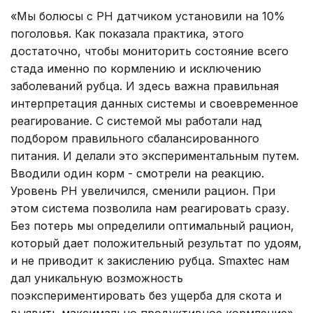
«Мы болюсы с РH датчиком установили на 10%
поголовья. Как показала практика, этого
достаточно, чтобы мониторить состояние всего
стада именно по кормлению и исключению
заболеваний рубца. И здесь важна правильная
интерпретация данных системы и своевременное
реагирование. С системой мы работали над
подбором правильного сбалансированного
питания. И делали это экспериментальным путем.
Вводили один корм - смотрели на реакцию.
Уровень РH увеличился, сменили рацион. При
этом система позволила нам реагировать сразу.
Без потерь мы определили оптимальный рацион,
который дает положительный результат по удоям,
и не приводит к закислению рубца. Smaxtec нам
дал уникальную возможность
поэкспериментировать без ущерба для скота и
выявить максимально продуктивное кормление»,