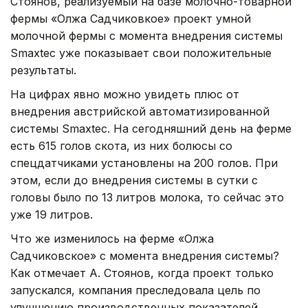
Стоянов, реализуемый на базе молочно-товарной
фермы «Олжа Садчиковкое» проект умной
молочной фермы с момента внедрения системы
Smaxtec уже показывает свои положительные
результаты.
На цифрах явно можно увидеть плюс от
внедрения австрийской автоматизированной
системы Smaxtec. На сегодняшний день на ферме
есть 615 голов скота, из них болюсы со
спецдатчиками установлены на 200 голов. При
этом, если до внедрения системы в сутки с
головы было по 13 литров молока, то сейчас это
уже 19 литров.
Что же изменилось на ферме «Олжа
Садчиковское» с момента внедрения системы?
Как отмечает А. Стоянов, когда проект только
запускался, компания преследовала цель по
улучшению производственных показателей.