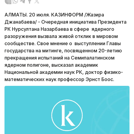
АЛМАТЫ. 20 июля. КАЗИНФОРМ /Жазира
Джанабаева/ - Очередная инициатива Президента
РК Нурсултана Назарбаева в сфере ядерного
разоружения вызвала живой отклик в мировом
сообществе. Свое мнение о выступлении Главы
государства на митинге, посвященном 20-летию
прекращения испытаний на Семипалатинском
ядерном полигоне, высказал академик
Национальной академии наук РК, доктор физико-
математических наук профессор Эрнст Боос.