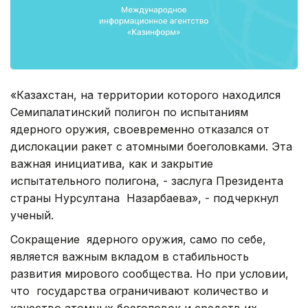
«Казахстан, на территории которого находился
Семипалатинский полигон по испытаниям
ядерного оружия, своевременно отказался от
дислокации ракет с атомными боеголовками. Эта
важная инициатива, как и закрытие
испытательного полигона, - заслуга Президента
страны Нурсултана Назарбаева», - подчеркнул
ученый.
Сокращение ядерного оружия, само по себе,
является важным вкладом в стабильность
развития мирового сообщества. Но при условии,
что государства ограничивают количество и
качество атомных боеголовок и средств их