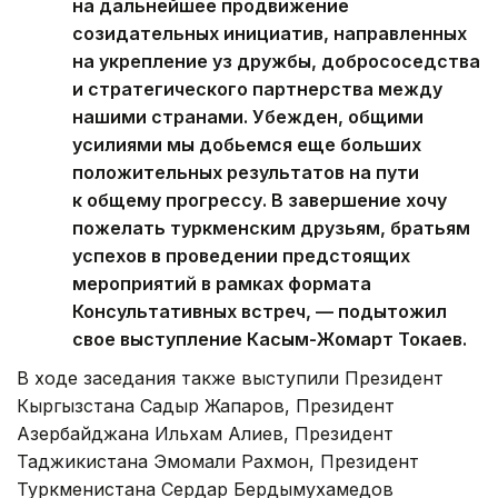
на дальнейшее продвижение
созидательных инициатив, направленных
на укрепление уз дружбы, добрососедства
и стратегического партнерства между
нашими странами. Убежден, общими
усилиями мы добьемся еще больших
положительных результатов на пути
к общему прогрессу. В завершение хочу
пожелать туркменским друзьям, братьям
успехов в проведении предстоящих
мероприятий в рамках формата
Консультативных встреч, — подытожил
свое выступление Касым-Жомарт Токаев.
В ходе заседания также выступили Президент
Кыргызстана Садыр Жапаров, Президент
Азербайджана Ильхам Алиев, Президент
Таджикистана Эмомали Рахмон, Президент
Туркменистана Сердар Бердымухамедов