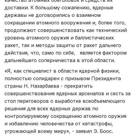
доставки. К большому сожалению, ядерные
державы не договорились о взаимном
сокращении атомного вооружения и, более того,
продолжают совершенствовать как технический
уровень атомного оружия и баллистических
ракет, так и методы защиты от ракет дальнего
действия, что, само по себе, является фактором
дальнейшего соперничества в этой области.
«Я, как специалист в области ядерной физики,
полностью солидарен с призывом Президента
страны Н. Назарбаева - прекратить
совершенствование ядерных арсеналов и сесть за
стол переговоров о выработке всеобъемлющего
решения для всех ядерных держав по
контролируемому сокращению атомного оружия
и избавлению человечества от катастрофы,
угрожающей всему миру», - заявил Э. Боос.