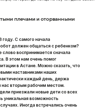
утыми плечами и оторванными
8 году. С самого начала
робот должен общаться с ребенком?
е слово воспринимается сначала
а. В этом нам очень помог
итации в Астане. Можно сказать, что
ервыми наставниками наших
рактически каждый день, держа
я нас вторым рабочим местом.
дели приезжали новые дети со всех
ась уникальная возможность
 случаях. Иногда встречались очень