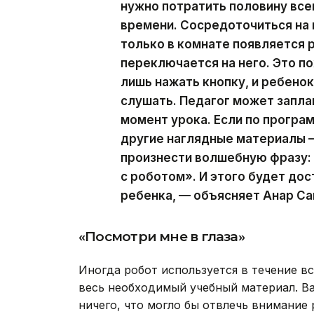
нужно потратить половину все
времени. Сосредоточиться на 
только в комнате появляется 
переключается на него. Это п
лишь нажать кнопку, и ребено
слушать. Педагог может запла
момент урока. Если по програ
другие наглядные материалы 
произнести волшебную фразу:
с роботом». И этого будет до
ребенка, — объясняет Анар Са
«Посмотри мне в глаза»
Иногда робот используется в течение вс
весь необходимый учебный материал. Ва
ничего, что могло бы отвлечь внимание р