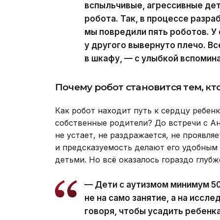
вспыльчивые, агрессивные дет
робота. Так, в процессе разр
мы повредили пять роботов. У
у другого вывернуто плечо. Вс
в шкафу, — с улыбкой вспомин
Почему робот становится тем, кт
Как робот находит путь к сердцу ребен
собственные родители? До встречи с Ан
не устает, не раздражается, не проявля
и предсказуемость делают его удобным
детьми. Но всё оказалось гораздо глубж
— Дети с аутизмом минимум 5
не на само занятие, а на исс
говоря, чтобы усадить ребенка