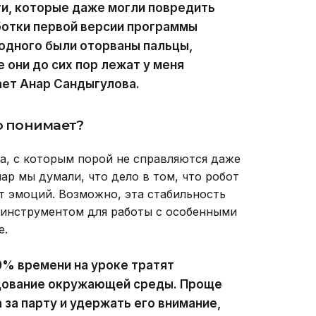
и, которые даже могли повредить
аботки первой версии программы
 одного были оторваны пальцы,
е они до сих пор лежат у меня
ает Анар Сандыгулова.
о понимает?
ка, с которым порой не справляются даже
ар мы думали, что дело в том, что робот
ет эмоций. Возможно, эта стабильность
 инструментом для работы с особенными
е.
0% времени на уроке тратят
ледование окружающей среды. Проще
 за парту и удержать его внимание,