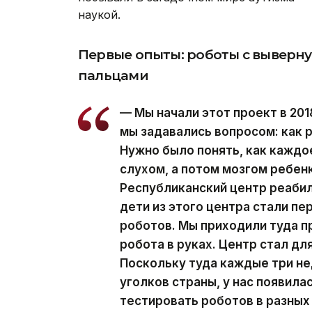
наукой.
Первые опыты: роботы с выверн
пальцами
— Мы начали этот проект в 201
мы задавались вопросом: как 
Нужно было понять, как каждо
слухом, а потом мозгом ребенк
Республиканский центр реабил
дети из этого центра стали п
роботов. Мы приходили туда п
робота в руках. Центр стал дл
Поскольку туда каждые три не
уголков страны, у нас появил
тестировать роботов в разных