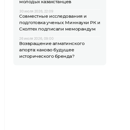
молодых казахстанцев
30 июля 2026, 22:09
Совместные исследования и
подготовка ученых: Миннауки РК и
Сколтех подписали меморандум
26 июля 2026, 09:00
Возвращение алматинского
апорта: каково будущее
исторического бренда?