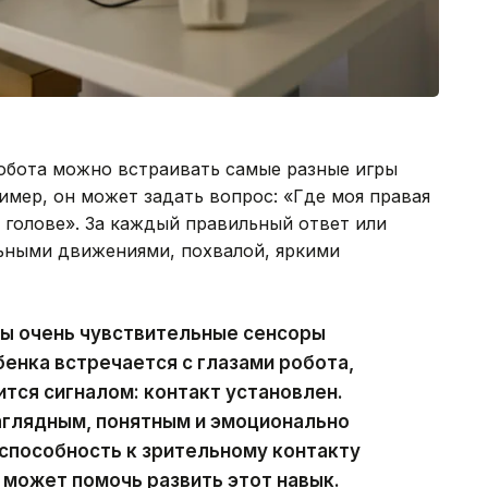
робота можно встраивать самые разные игры
имер, он может задать вопрос: «Где моя правая
о голове». За каждый правильный ответ или
ьными движениями, похвалой, яркими
ны очень чувствительные сенсоры
ебенка встречается с глазами робота,
ится сигналом: контакт установлен.
аглядным, понятным и эмоционально
 способность к зрительному контакту
 может помочь развить этот навык.