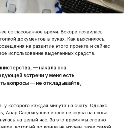
нее согласованное время. Вскоре появилась
топкой документов в руках. Как выяснилось,
освещения на развитие этого проекта и сейчас
вое использование выделенных средств.
инистерства, — начала она
едующей встречи у меня есть
сть вопросы — не откладывайте,
, у которого каждая минута на счету. Однако
ть, Анар Сандыгулова вовсе не скупа на слова.
нулась на целый час. За это время мы словно
мире, который до конца не изучен даже самой