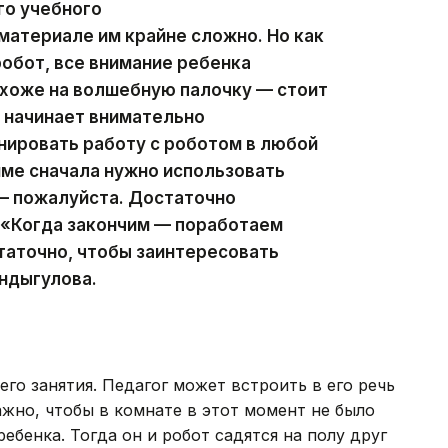
го учебного
материале им крайне сложно. Но как
робот, все внимание ребенка
охоже на волшебную палочку — стоит
к начинает внимательно
нировать работу с роботом в любой
мме сначала нужно использовать
— пожалуйста. Достаточно
 «Когда закончим — поработаем
статочно, чтобы заинтересовать
ндыгулова.
его занятия. Педагог может встроить в его речь
жно, чтобы в комнате в этот момент не было
ебенка. Тогда он и робот садятся на полу друг