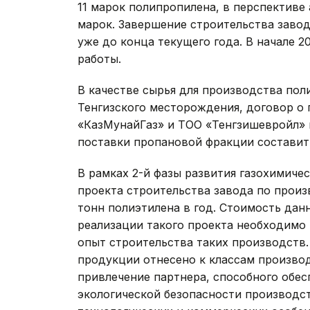
11 марок полипропилена, в перспективе
марок. Завершение строительства заво
уже до конца текущего года. В начале 2
работы.
В качестве сырья для производства пол
Тенгизского месторождения, договор о
«КазМунайГаз» и ТОО «Тенгзишевройл» в
поставки пропановой фракции составит 
В рамках 2-й фазы развития газохимиче
проекта строительства завода по прои
тонн полиэтилена в год. Стоимость данн
реализации такого проекта необходимо
опыт строительства таких производств.
продукции отнесено к классам произво
привлечение партнера, способного обе
экологической безопасности производс