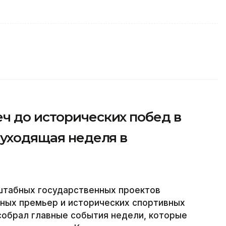
ч до исторических побед в
 уходящая неделя в
штабных государственных проектов
рных премьер и исторических спортивных
собрал главные события недели, которые