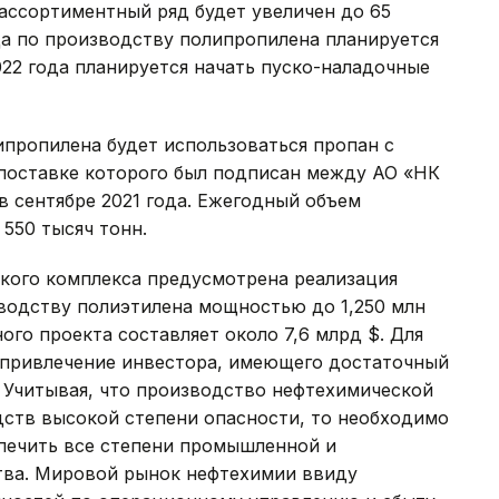
 ассортиментный ряд будет увеличен до 65
да по производству полипропилена планируется
022 года планируется начать пуско-наладочные
ипропилена будет использоваться пропан с
 поставке которого был подписан между АО «НК
 сентябре 2021 года. Ежегодный объем
550 тысяч тонн.
ского комплекса предусмотрена реализация
зводству полиэтилена мощностью до 1,250 млн
ого проекта составляет около 7,6 млрд $. Для
 привлечение инвестора, имеющего достаточный
 Учитывая, что производство нефтехимической
дств высокой степени опасности, то необходимо
спечить все степени промышленной и
тва. Мировой рынок нефтехимии ввиду