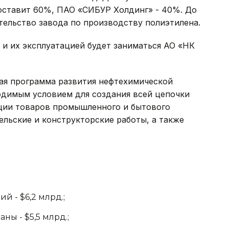
оставит 60%, ПАО «СИБУР Холдинг» - 40%. До
тельство завода по производству полиэтилена.
и их эксплуатацией будет заниматься АО «НК
ная программа развития нефтехимической
ходимым условием для создания всей цепочки
ции товаров промышленного и бытового
ельские и конструкторские работы, а также
 - $6,2 млрд.;
ны - $5,5 млрд.;