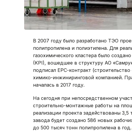
В 2007 году было разработано ТЭО прое
полипропилена и полиэтилена. Для реал
газохимического кластера было создано Т
(KPI), вошедшее в структуру АО «Самрук
подписал ЕРС-контракт (строительство 
химико-инжиниринговой компанией. Пра
началась в 2017 году.
На сегодня при непосредственном учас
строительно-монтажные работы на площ
реализации проекта задействованы 3,5 
завода будет создано 586 новых рабочи
до 500 тысяч тонн полипропилена в год