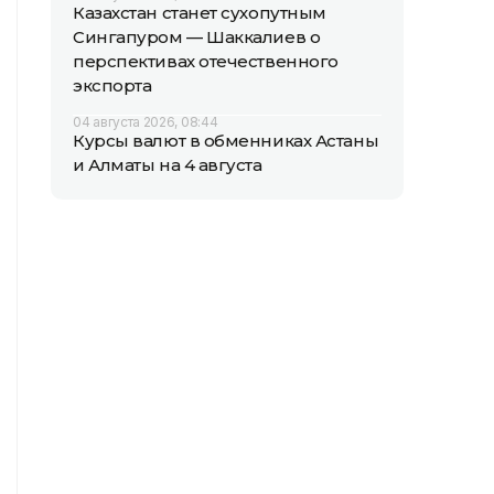
Казахстан станет сухопутным
Сингапуром — Шаккалиев о
перспективах отечественного
экспорта
04 августа 2026, 08:44
Курсы валют в обменниках Астаны
и Алматы на 4 августа