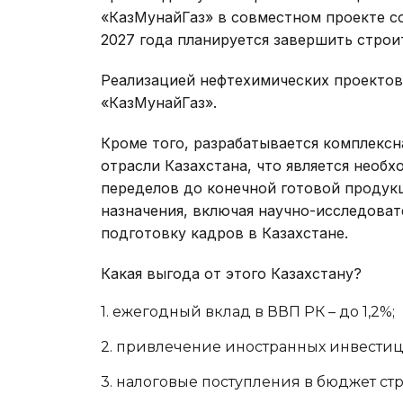
«КазМунайГаз» в совместном проекте с
2027 года планируется завершить строи
Реализацией нефтехимических проектов 
«КазМунайГаз».
Кроме того, разрабатывается комплекс
отрасли Казахстана, что является необ
переделов до конечной готовой продук
назначения, включая научно-исследоват
подготовку кадров в Казахстане.
Какая выгода от этого Казахстану?
1. ежегодный вклад в ВВП РК – до 1,2%;
2.
привлечение иностранных инвестиций
3.
налоговые поступления в бюджет стра