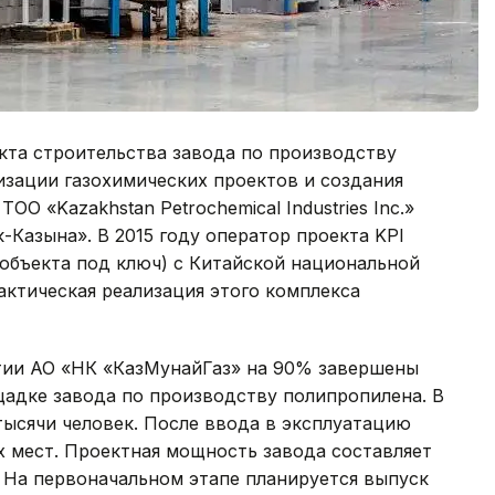
кта строительства завода по производству
изации газохимических проектов и создания
ОО «Kazakhstan Petrochemical Industries Inc.»
-Казына». В 2015 году оператор проекта KPI
объекта под ключ) с Китайской национальной
ктическая реализация этого комплекса
тии АО «НК «КазМунайГаз» на 90% завершены
адке завода по производству полипропилена. В
тысячи человек. После ввода в эксплуатацию
х мест. Проектная мощность завода составляет
. На первоначальном этапе планируется выпуск