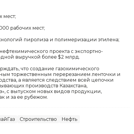
 мест;
000 рабочих мест;
хнологий пиролиза и полимеризации этилена;
нефтехимического проекта с экспортно-
дной выручкой более $2 млрд.
рждать, что создание газохимического
редным торжественным перерезанием ленточки и
дства, а является следствием всей цепочки
ывающих производств Казахстана,
», с выпуском новых видов продукции,
ак и за ее рубежом.
айГаз
Строительство
Нефть