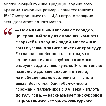
воплощающий лучшие традиции зодчих того
времени. Основные размеры бани составляют
15×17 метров, высота — 4,8 метра, а толщина
стен достигает одного метра.
— Помещения бани включают коридор,
центральный зал для омовения, комнаты
с горячей и холодной водой, массажные
зоны и уголки для гигиенических процедур.
Ее главная особенность — в том, что
здание частично заглублено в землю:
снаружи видны лишь купола. Это не только
позволяло дольше сохранять тепло,
но и обеспечивало усиленную тягу для
дыма. Восточная баня обслуживала
горожан и паломников с XVI века и вплоть
до 1975 года, — рассказывает экскурсовод
Национального историко-культурного