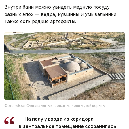
Внутри бани можно увидеть медную посуду
разных эпох — ведра, кувшины и умывальники.
Также есть редкие артефакты.
Фото: «Әзірет Сұлтан» ұлттық тарихи-мәдени музей қорығы
— На полу у входа из коридора
в центральное помещение сохранилась