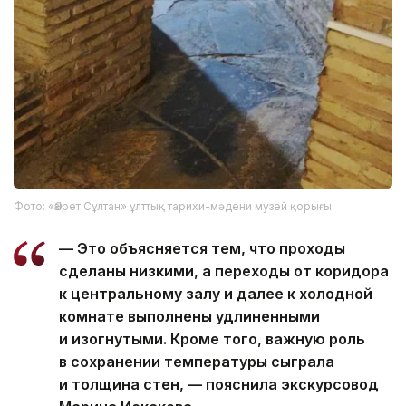
Фото: «Әзірет Сұлтан» ұлттық тарихи-мәдени музей қорығы
— Это объясняется тем, что проходы
сделаны низкими, а переходы от коридора
к центральному залу и далее к холодной
комнате выполнены удлиненными
и изогнутыми. Кроме того, важную роль
в сохранении температуры сыграла
и толщина стен, — пояснила экскурсовод