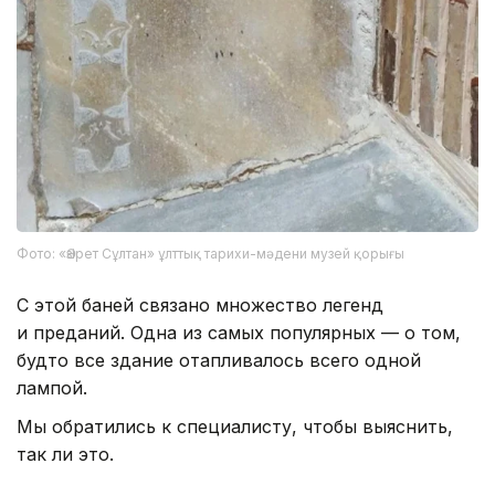
Фото: «Әзірет Сұлтан» ұлттық тарихи-мәдени музей қорығы
С этой баней связано множество легенд
и преданий. Одна из самых популярных — о том,
будто все здание отапливалось всего одной
лампой.
Мы обратились к специалисту, чтобы выяснить,
так ли это.