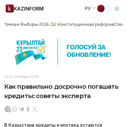
KAZINFORM
РУ
Выборы-2026
Конституционная реформа
Спецп
Тренды:
10:00, 04 Марта 2026
Как правильно досрочно погашать
кредиты: советы эксперта
В Казахстане кредиты и ипотека остаются