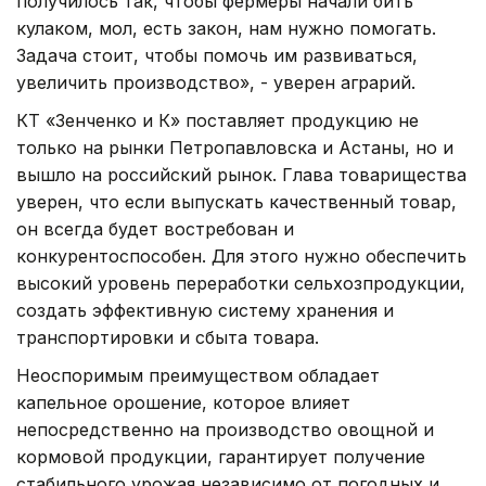
получилось так, чтобы фермеры начали бить
кулаком, мол, есть закон, нам нужно помогать.
Задача стоит, чтобы помочь им развиваться,
увеличить производство», - уверен аграрий.
КТ «Зенченко и К» поставляет продукцию не
только на рынки Петропавловска и Астаны, но и
вышло на российский рынок. Глава товарищества
уверен, что если выпускать качественный товар,
он всегда будет востребован и
конкурентоспособен. Для этого нужно обеспечить
высокий уровень переработки сельхозпродукции,
создать эффективную систему хранения и
транспортировки и сбыта товара.
Неоспоримым преимуществом обладает
капельное орошение, которое влияет
непосредственно на производство овощной и
кормовой продукции, гарантирует получение
стабильного урожая независимо от погодных и