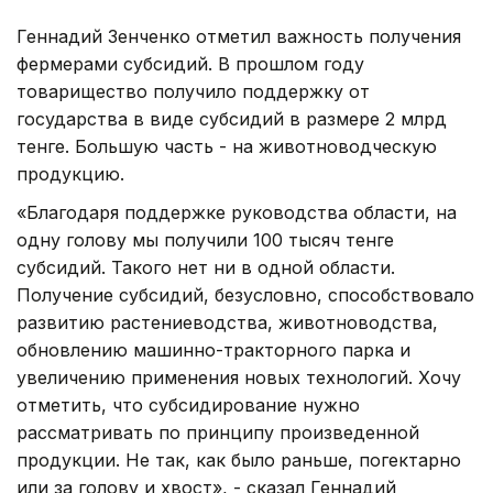
Геннадий Зенченко отметил важность получения
фермерами субсидий. В прошлом году
товарищество получило поддержку от
государства в виде субсидий в размере 2 млрд
тенге. Большую часть - на животноводческую
продукцию.
«Благодаря поддержке руководства области, на
одну голову мы получили 100 тысяч тенге
субсидий. Такого нет ни в одной области.
Получение субсидий, безусловно, способствовало
развитию растениеводства, животноводства,
обновлению машинно-тракторного парка и
увеличению применения новых технологий. Хочу
отметить, что субсидирование нужно
рассматривать по принципу произведенной
продукции. Не так, как было раньше, погектарно
или за голову и хвост», - сказал Геннадий