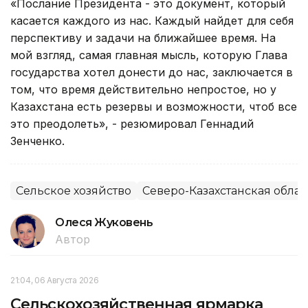
«Послание Президента - это документ, который
касается каждого из нас. Каждый найдет для себя
перспективу и задачи на ближайшее время. На
мой взгляд, самая главная мысль, которую Глава
государства хотел донести до нас, заключается в
том, что время действительно непростое, но у
Казахстана есть резервы и возможности, чтоб все
это преодолеть», - резюмировал Геннадий
Зенченко.
Сельское хозяйство
Северо-Казахстанская облас
Олеся Жуковень
Автор
21:04, 06 Августа 2026
Сельскохозяйственная ярмарка