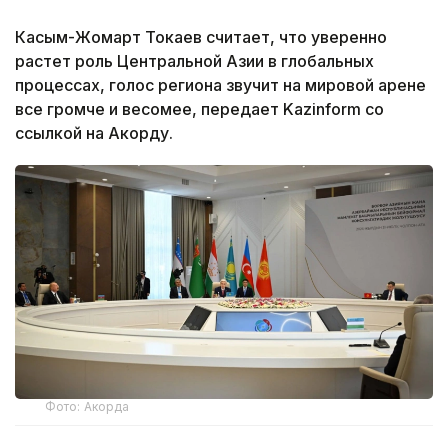
Касым-Жомарт Токаев считает, что уверенно
растет роль Центральной Азии в глобальных
процессах, голос региона звучит на мировой арене
все громче и весомее, передает Kazinform со
ссылкой на Акорду.
Фото: Акорда