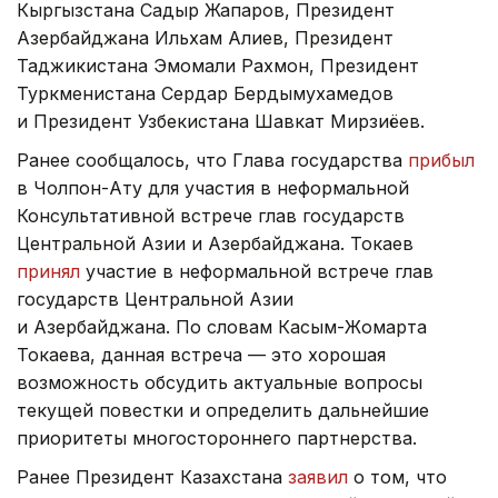
Кыргызстана Садыр Жапаров, Президент
Азербайджана Ильхам Алиев, Президент
Таджикистана Эмомали Рахмон, Президент
Туркменистана Сердар Бердымухамедов
и Президент Узбекистана Шавкат Мирзиёев.
Ранее сообщалось, что Глава государства
прибыл
в Чолпон-Ату для участия в неформальной
Консультативной встрече глав государств
Центральной Азии и Азербайджана. Токаев
принял
участие в неформальной встрече глав
государств Центральной Азии
и Азербайджана. По словам Касым-Жомарта
Токаева, данная встреча — это хорошая
возможность обсудить актуальные вопросы
текущей повестки и определить дальнейшие
приоритеты многостороннего партнерства.
Ранее Президент Казахстана
заявил
о том, что