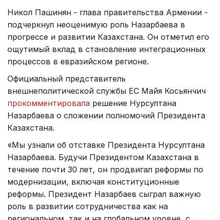
Никол Пашинян - глава правительства Армении -
подчеркнул неоценимую роль Назарбаева в
прогрессе и развитии Казахстана. Он отметил его
ощутимый вклад в становление интеграционных
процессов в евразийском регионе.
Официальный представитель
внешнеполитической службы ЕС Майя Косьянчич
прокомментировала
решение Нурсултана
Назарбаева о сложении полномочий Президента
Казахстана.
«Мы узнали об отставке Президента Нурсултана
Назарбаева. Будучи Президентом Казахстана в
течение почти 30 лет, он продвигал реформы по
модернизации, включая конституционные
реформы. Президент Назарбаев сыграл важную
роль в развитии сотрудничества как на
региональном, так и на глобальном уровне, с