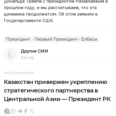
Дональда Трампа с президентом Назарбаевым в
прошлом году, и мы рассчитываем, что эта
динамика продолжится». Об этом заявили в
Госдепартаменте США.
Президент
Первый Президент - Елбасы
Другие СМИ
Автор
14:34, 31 Июля 2026
Казахстан привержен укреплению
стратегического партнерства в
Центральной Азии — Президент РК