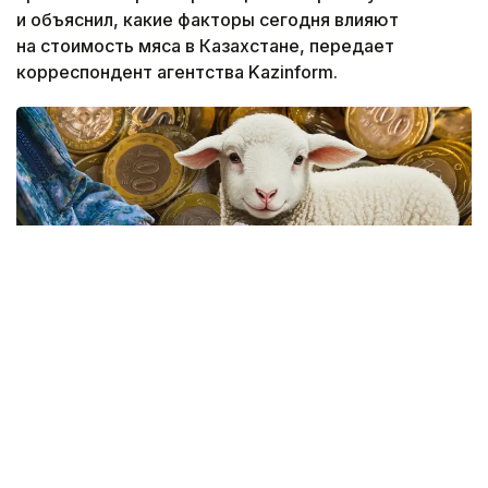
и объяснил, какие факторы сегодня влияют
на стоимость мяса в Казахстане, передает
корреспондент агентства Kazinform.
Коллаж: Kazinform
По словам министра, несмотря на рост цен,
ситуация на рынке остается стабильной.