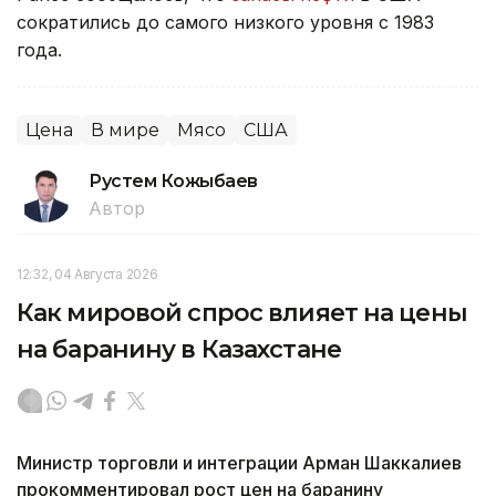
сократились до самого низкого уровня с 1983
года.
Цена
В мире
Мясо
США
Рустем Кожыбаев
Автор
12:32, 04 Августа 2026
Как мировой спрос влияет на цены
на баранину в Казахстане
Министр торговли и интеграции Арман Шаккалиев
прокомментировал рост цен на баранину