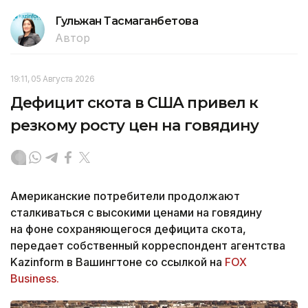
Гульжан Тасмаганбетова
Автор
19:11, 05 Августа 2026
Дефицит скота в США привел к
резкому росту цен на говядину
Американские потребители продолжают
сталкиваться с высокими ценами на говядину
на фоне сохраняющегося дефицита скота,
передает собственный корреспондент агентства
Kazinform в Вашингтоне со ссылкой на
FOX
Business.