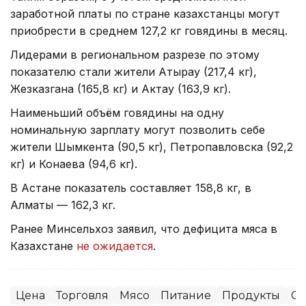
заработной платы по стране казахстанцы могут
приобрести в среднем 127,2 кг говядины в месяц.
Лидерами в региональном разрезе по этому
показателю стали жители Атырау (217,4 кг),
Жезказгана (165,8 кг) и Актау (163,9 кг).
Наименьший объём говядины на одну
номинальную зарплату могут позволить себе
жители Шымкента (90,5 кг), Петропавловска (92,2
кг) и Конаева (94,6 кг).
В Астане показатель составляет 158,8 кг, в
Алматы — 162,3 кг.
Ранее Минсельхоз заявил, что дефицита мяса в
Казахстане
не ожидается
.
Цена
Торговля
Мясо
Питание
Продукты
Ст