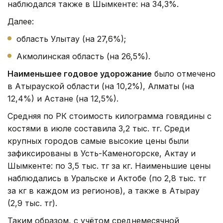
наблюдался также в Шымкенте: на 34,3%.
Далее:
область Улытау (на 27,6%);
Акмолинская область (на 26,5%).
Наименьшее годовое удорожание
было отмечено
в Атырауской области (на 10,2%), Алматы (на
12,4%) и Астане (на 12,5%).
Средняя по РК стоимость килограмма говядины с
костями в июле составила 3,2 тыс. тг. Среди
крупных городов самые высокие цены были
зафиксированы в Усть-Каменогорске, Актау и
Шымкенте: по 3,5 тыс. тг за кг. Наименьшие цены
наблюдались в Уральске и Актобе (по 2,8 тыс. тг
за кг в каждом из регионов), а также в Атырау
(2,9 тыс. тг).
Таким образом, с учётом среднемесячной