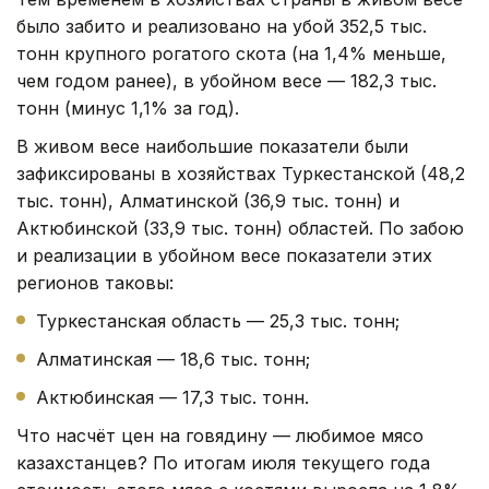
было забито и реализовано на убой 352,5 тыс.
тонн крупного рогатого скота (на 1,4% меньше,
чем годом ранее), в убойном весе — 182,3 тыс.
тонн (минус 1,1% за год).
В живом весе наибольшие показатели были
зафиксированы в хозяйствах Туркестанской (48,2
тыс. тонн), Алматинской (36,9 тыс. тонн) и
Актюбинской (33,9 тыс. тонн) областей. По забою
и реализации в убойном весе показатели этих
регионов таковы:
Туркестанская область — 25,3 тыс. тонн;
Алматинская — 18,6 тыс. тонн;
Актюбинская — 17,3 тыс. тонн.
Что насчёт цен на говядину — любимое мясо
казахстанцев? По итогам июля текущего года