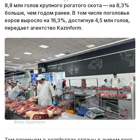
8,8 млн голов крупного рогатого скота — на 8,3%
больше, чем годом ранее. В том числе поголовье
коров выросло на 16,3%, достигнув 4,5 млн голов,
передает агентство Kazinform.
Фото: Kazinform
Тем временем в хозяйствах страны в живом весе