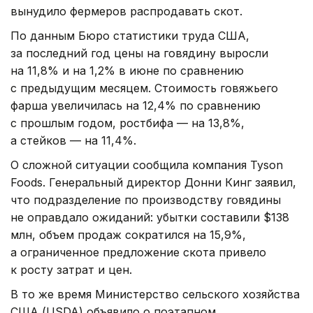
вынудило фермеров распродавать скот.
По данным Бюро статистики труда США,
за последний год цены на говядину выросли
на 11,8% и на 1,2% в июне по сравнению
с предыдущим месяцем. Стоимость говяжьего
фарша увеличилась на 12,4% по сравнению
с прошлым годом, ростбифа — на 13,8%,
а стейков — на 11,4%.
О сложной ситуации сообщила компания Tyson
Foods. Генеральный директор Донни Кинг заявил,
что подразделение по производству говядины
не оправдало ожиданий: убытки составили $138
млн, объем продаж сократился на 15,9%,
а ограниченное предложение скота привело
к росту затрат и цен.
В то же время Министерство сельского хозяйства
США (USDA) объявило о поэтапном