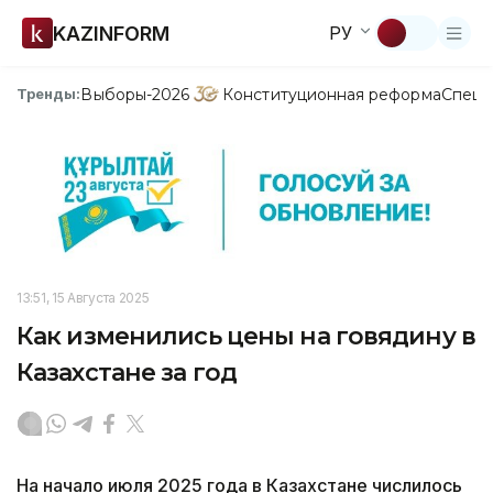
KAZINFORM
РУ
Выборы-2026
Конституционная реформа
Спецп
Тренды:
13:51, 15 Августа 2025
Как изменились цены на говядину в
Казахстане за год
На начало июля 2025 года в Казахстане числилось