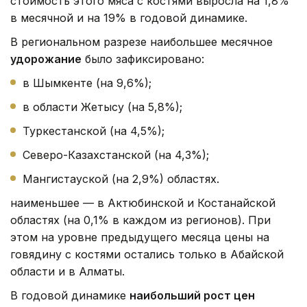
стоимость этого мяса с костями выросла на 1,8%
в месячной и на 19% в годовой динамике.
В региональном разрезе наибольшее месячное
удорожание
было зафиксировано:
в Шымкенте (на 9,6%);
в области Жетысу (на 5,8%);
Туркестанской (на 4,5%);
Северо-Казахстанской (на 4,3%);
Мангистауской (на 2,9%) областях.
наименьшее — в Актюбинской и Костанайской
областях (на 0,1% в каждом из регионов). При
этом на уровне предыдущего месяца цены на
говядину с костями остались только в Абайской
области и в Алматы.
В годовой динамике
наибольший рост цен