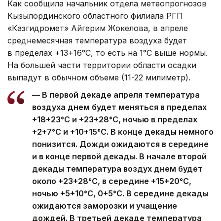
Как сообщила начальник отдела метеопрогнозов
Кызылординского областного филиала РГП
«Казгидромет» Айгерим Жокелова, в апреле
среднемесячная температура воздуха будет
в пределах +13+16°С, то есть на 1°С выше нормы.
На большей части территории области осадки
выпадут в обычном объеме (11-22 милиметр).
— В первой декаде апреля температура
воздуха днем будет меняться в пределах
+18+23°С и +23+28°С, ночью в пределах
+2+7°С и +10+15°С. В конце декады немного
понизится. Дожди ожидаются в середине
и в конце первой декады. В начале второй
декады температура воздух днем будет
около +23+28°С, в середине +15+20°С,
ночью +5+10°С, 0+5°С. В середине декады
ожидаются заморозки и учащение
дождей. В третьей декаде температура