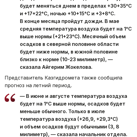
будет меняться днем в пределах +30+35°С
и +17+22°С, ночью +10+15°С и +3+8°С.
В конце месяца пройдут дожди. В мае
средняя температура воздуха будет на 1°С
выше нормы (+21+23°С). Месячный объем
осадков в северной половине области
будет ниже нормы, в южной половине
близко к норме (10-23 милиметр), —
сказала Айгерим Жокелова.
Представитель Казгидромета также сообщила
прогноз на летний период.
— В июне и августе температура воздуха
будет на 1°С выше нормы, осадков будет
меньше обычного. Только в июле
температура воздуха (+26,9, +29,3°С)
и объем осадков будут обычными (3, 8
милиметр), — сказала начальник отдела.