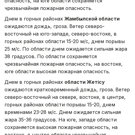
опасность, на юге области сохраняется
чрезвычайная пожарная опасность.
Днем в горных районах
Жамбылской области
ожидаются дождь, гроза. Ветер северо-
восточный на юго-западе, северо-востоке, в
горных районах области 15-20 м/с, днем порывы
25 м/с. По области днем ожидается сильная жара
38 градусов. По области сохраняется
чрезвычайная пожарная опасность, на востоке,
юге области высокая пожарная опасность.
Днем в горных районах
области Жетісу
ожидаются кратковременный дождь, гроза. Ветер
северо-восточный на севере, востоке, в центре,
горных районах области порывы 15-20, днем
временами 23-28 м/с. Днем ожидается сильная
жара 35-36 градусов. На юге, западе области
сохраняется высокая пожарная опасность, на
востоке, в центре области чрезвычайная