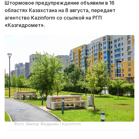
Штормовое предупреждение объявили в 16
областях Казахстана на 8 августа, передает
агентство Kazinform со ссылкой на РГП
«Казгидромет».
Фото: Виктор Федюнин / Kazinform