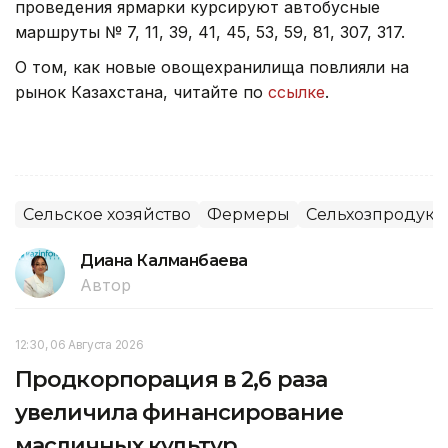
проведения ярмарки курсируют автобусные
маршруты № 7, 11, 39, 41, 45, 53, 59, 81, 307, 317.
О том, как новые овощехранилища повлияли на
рынок Казахстана, читайте по
ссылке
.
Сельское хозяйство
Фермеры
Сельхозпродук
Диана Калманбаева
Автор
12:30, 06 Августа 2026
Продкорпорация в 2,6 раза
увеличила финансирование
масличных культур