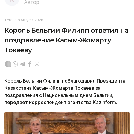
Автор
17:09, 08 Августа 2026
Король Бельгии Филипп ответил на
поздравление Касым-Жомарту
Токаеву
Король Бельгии Филипп поблагодарил Президента
Казахстана Касым-Жомарта Токаева за
поздравления с Национальным днем Бельгии,
передает корреспондент агентства Kazinform.