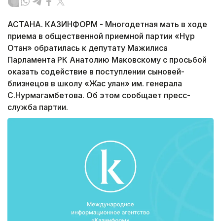
АСТАНА. КАЗИНФОРМ - Многодетная мать в ходе
приема в общественной приемной партии «Нұр
Отан» обратилась к депутату Мажилиса
Парламента РК Анатолию Маковскому c просьбой
оказать содействие в поступлении сыновей-
близнецов в школу «Жас улан» им. генерала
С.Нурмагамбетова. Об этом сообщает пресс-
служба партии.