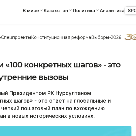
В мире
Казахстан
Политика
Аналитика
SP
е
Спецпроекты
Конституционная реформа
Выборы-2026
 «100 конкретных шагов» - это
нутренние вызовы
ый Президентом РК Нурсултаном
тных шагов» - это ответ на глобальные и
 четкий пошаговый план по вхождению
ан в новых исторических условиях.