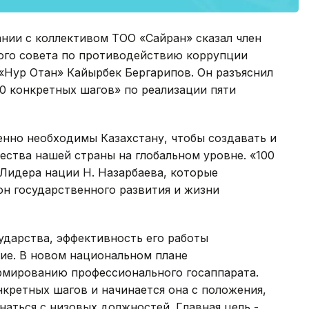
нии с коллективом ТОО «Сайран» сказал член
ого совета по противодействию коррупции
«Нур Отан» Кайырбек Бергарипов. Он разъяснил
0 конкретных шагов» по реализации пяти
нно необходимы Казахстану, чтобы создавать и
ства нашей страны на глобальном уровне. «100
 Лидера нации Н. Назарбаева, которые
н государственного развития и жизни
сударства, эффективность его работы
ие. В новом национальном плане
рмированию профессионального госаппарата.
нкретных шагов и начинается она с положения,
наться с низовых должностей. Главная цель -