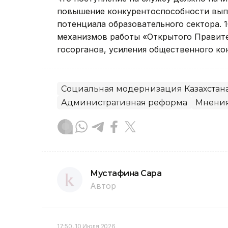
повышение конкурентоспособности выпу
потенциала образовательного сектора.
механизмов работы «Открытого Правите
госорганов, усиления общественного ко
Социальная модернизация Казахстан
Административная реформа
Мнени
Мустафина Сара
Автор
17:50, 10 Июля 2026