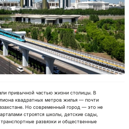
али привычной частью жизни столицы. В
ллиона квадратных метров жилья — почти
Казахстане. Но современный город — это не
арталами строятся школы, детские сады,
 транспортные развязки и общественные