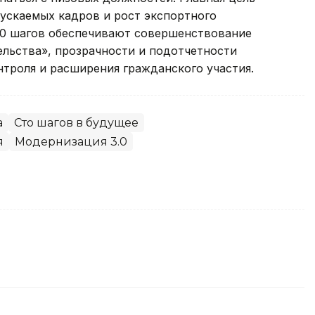
скаемых кадров и рост экспортного
 10 шагов обеспечивают совершенствование
льства», прозрачности и подотчетности
нтроля и расширения гражданского участия.
а
Сто шагов в будущее
я
Модернизация 3.0