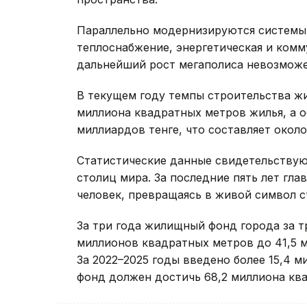
Параллельно модернизируются системы
теплоснабжение, энергетическая и комм
дальнейший рост мегаполиса невозмож
В текущем году темпы строительства жи
миллиона квадратных метров жилья, а о
миллиардов тенге, что составляет окол
Статистические данные свидетельствуют
столиц мира. За последние пять лет гл
человек, превращаясь в живой символ с
За три года жилищный фонд города за т
миллионов квадратных метров до 41,5 м
За 2022–2025 годы введено более 15,4 м
фонд должен достичь 68,2 миллиона кв