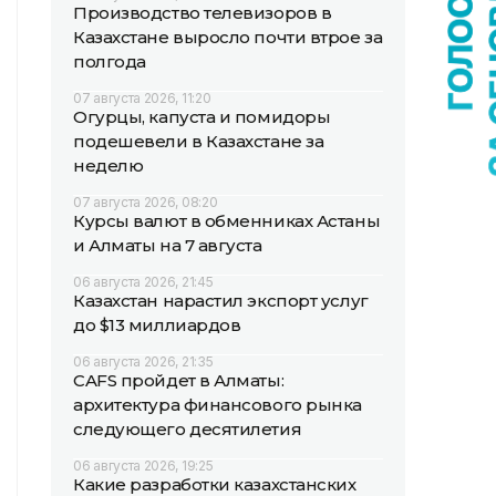
Производство телевизоров в
Казахстане выросло почти втрое за
полгода
07 августа 2026, 11:20
Огурцы, капуста и помидоры
подешевели в Казахстане за
неделю
07 августа 2026, 08:20
Курсы валют в обменниках Астаны
и Алматы на 7 августа
06 августа 2026, 21:45
Казахстан нарастил экспорт услуг
до $13 миллиардов
06 августа 2026, 21:35
CAFS пройдет в Алматы:
архитектура финансового рынка
следующего десятилетия
06 августа 2026, 19:25
Какие разработки казахстанских