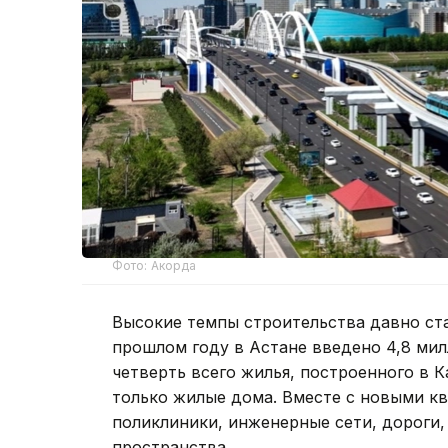
Фото: Акорда
Высокие темпы строительства давно ст
прошлом году в Астане введено 4,8 ми
четверть всего жилья, построенного в 
только жилые дома. Вместе с новыми кв
поликлиники, инженерные сети, дороги,
пространства.