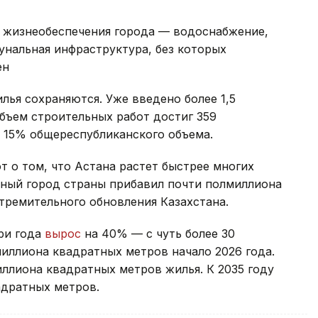
 жизнеобеспечения города — водоснабжение,
унальная инфраструктура, без которых
ен
лья сохраняются. Уже введено более 1,5
бъем строительных работ достиг 359
о 15% общереспубликанского объема.
 о том, что Астана растет быстрее многих
авный город страны прибавил почти полмиллиона
тремительного обновления Казахстана.
ри года
вырос
на 40% — с чуть более 30
иллиона квадратных метров начало 2026 года.
иллиона квадратных метров жилья. К 2035 году
адратных метров.