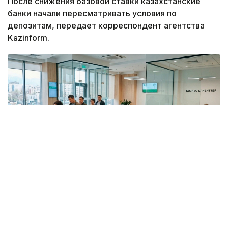
После снижения базовой ставки казахстанские
банки начали пересматривать условия по
депозитам, передает корреспондент агентства
Kazinform.
Коллаж: Kazinform / Nano Banana
Эксперт Qazaq Expert Club, финансист Венера