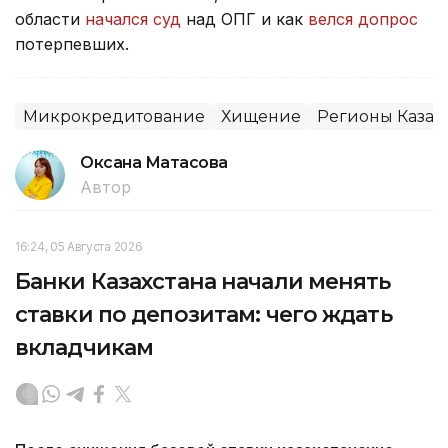
области
начался суд
над ОПГ и как
велся допрос
потерпевших.
Микрокредитование
Хищение
Регионы Казах
Оксана Матасова
Автор
16:24, 05 Августа 2026
Банки Казахстана начали менять
ставки по депозитам: чего ждать
вкладчикам