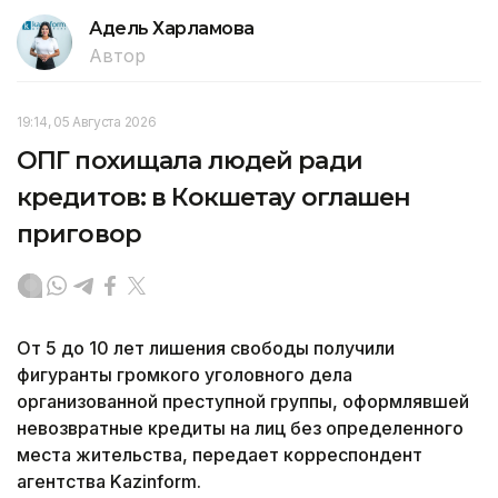
Адель Харламова
Автор
19:14, 05 Августа 2026
ОПГ похищала людей ради
кредитов: в Кокшетау оглашен
приговор
От 5 до 10 лет лишения свободы получили
фигуранты громкого уголовного дела
организованной преступной группы, оформлявшей
невозвратные кредиты на лиц без определенного
места жительства, передает корреспондент
агентства Kazinform.