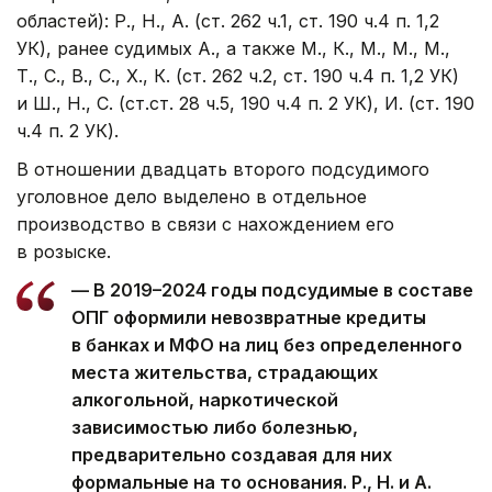
областей): Р., Н., А. (ст. 262 ч.1, ст. 190 ч.4 п. 1,2
УК), ранее судимых А., а также М., К., М., М., М.,
Т., С., В., С., Х., К. (ст. 262 ч.2, ст. 190 ч.4 п. 1,2 УК)
и Ш., Н., С. (ст.ст. 28 ч.5, 190 ч.4 п. 2 УК), И. (ст. 190
ч.4 п. 2 УК).
В отношении двадцать второго подсудимого
уголовное дело выделено в отдельное
производство в связи с нахождением его
в розыске.
— В 2019–2024 годы подсудимые в составе
ОПГ оформили невозвратные кредиты
в банках и МФО на лиц без определенного
места жительства, страдающих
алкогольной, наркотической
зависимостью либо болезнью,
предварительно создавая для них
формальные на то основания. Р., Н. и А.