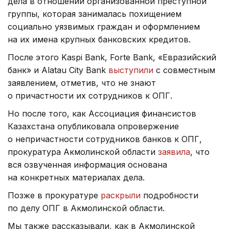
дела в отношении организованной преступной
группы, которая занималась похищением
социально уязвимых граждан и оформлением
на их имена крупных банковских кредитов.
После этого Kaspi Bank, Forte Bank, «Евразийский
банк» и Alatau City Bank
выступили
с совместным
заявлением, отметив, что не знают
о причастности их сотрудников к ОПГ.
Но после того, как Ассоциация финансистов
Казахстана опубликовала опровержение
о непричастности сотрудников банков к ОПГ,
прокуратура Акмолинской области
заявила
, что
вся озвученная информация основана
на конкретных материалах дела.
Позже в прокуратуре
раскрыли
подробности
по делу ОПГ в Акмолинской области.
Мы также рассказывали, как в Акмолинской