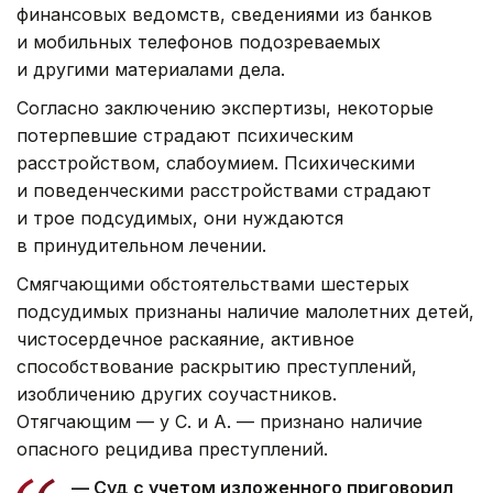
финансовых ведомств, сведениями из банков
и мобильных телефонов подозреваемых
и другими материалами дела.
Согласно заключению экспертизы, некоторые
потерпевшие страдают психическим
расстройством, слабоумием. Психическими
и поведенческими расстройствами страдают
и трое подсудимых, они нуждаются
в принудительном лечении.
Смягчающими обстоятельствами шестерых
подсудимых признаны наличие малолетних детей,
чистосердечное раскаяние, активное
способствование раскрытию преступлений,
изобличению других соучастников.
Отягчающим — у С. и А. — признано наличие
опасного рецидива преступлений.
— Суд c учетом изложенного приговорил