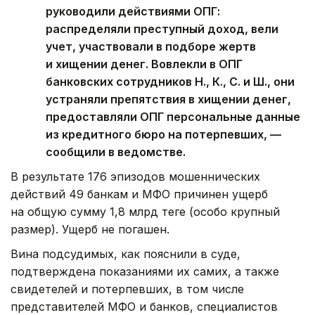
руководили действиями ОПГ:
распределяли преступный доход, вели
учет, участвовали в подборе жертв
и хищении денег. Вовлекли в ОПГ
банковских сотрудников Н., К., С. и Ш., они
устраняли препятствия в хищении денег,
предоставляли ОПГ персональные данные
из кредитного бюро на потерпевших, —
сообщили в ведомстве.
В результате 176 эпизодов мошеннических
действий 49 банкам и МФО причинен ущерб
на общую сумму 1,8 млрд теңге (особо крупный
размер). Ущерб не погашен.
Вина подсудимых, как пояснили в суде,
подтверждена показаниями их самих, а также
свидетелей и потерпевших, в том числе
представителей МФО и банков, специалистов