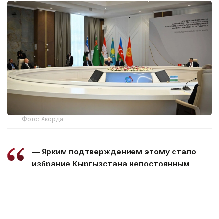
Фото: Акорда
— Ярким подтверждением этому стало
избрание Кыргызстана непостоянным
членом Совета Безопасности ООН.
Пользуясь случаем, поздравляю
Президента Кыргызстана уважаемого
Садыра Нургожоевича Жапарова и весь