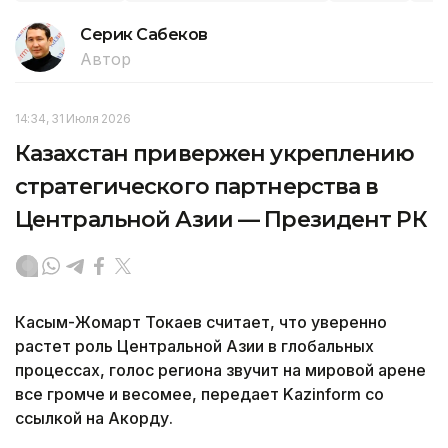
Серик Сабеков
Автор
14:34, 31 Июля 2026
Казахстан привержен укреплению
стратегического партнерства в
Центральной Азии — Президент РК
Касым-Жомарт Токаев считает, что уверенно
растет роль Центральной Азии в глобальных
процессах, голос региона звучит на мировой арене
все громче и весомее, передает Kazinform со
ссылкой на Акорду.