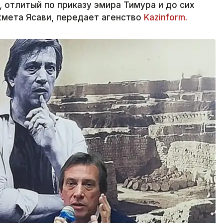
 отлитый по приказу эмира Тимура и до сих
хмета Ясави, передает агенство
Kazinform.