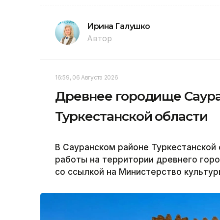
Ирина Галушко
Автор
16:59, 06 Августа 2026
Древнее городище Саура
Туркестанской области
В Сауранском районе Туркестанской
работы на территории древнего горо
со ссылкой на Министерство культур