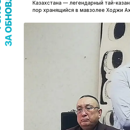
Казахстана — легендарный тай-казан,
пор хранящийся в мавзолее Ходжи А