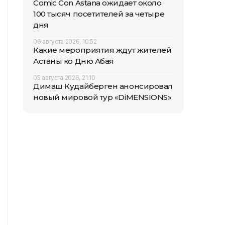
Comic Con Astana ожидает около
100 тысяч посетителей за четыре
дня
06 августа 2026, 10:52
Какие мероприятия ждут жителей
Астаны ко Дню Абая
05 августа 2026, 21:10
Димаш Кудайберген анонсировал
новый мировой тур «DiMENSIONS»