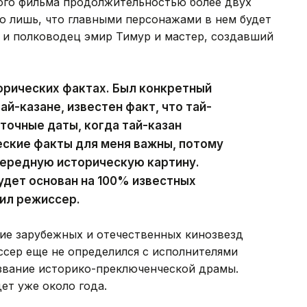
го фильма продолжительностью более двух
но лишь, что главными персонажами в нем будет
 и полководец эмир Тимур и мастер, создавший
орических фактах. Был конкретный
ай-казане, известен факт, что тай-
 точные даты, когда тай-казан
ческие факты для меня важны, потому
очередную историческую картину.
будет основан на 100% известных
ил режиссер.
тие зарубежных и отечественных кинозвезд
ссер еще не определился с исполнителями
азвание историко-преключенческой драмы.
ет уже около года.