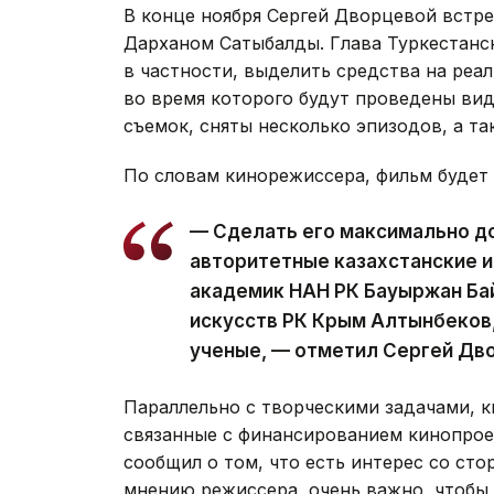
В конце ноября Сергей Дворцевой встре
Дарханом Сатыбалды. Глава Туркестанс
в частности, выделить средства на реа
во время которого будут проведены ви
съемок, сняты несколько эпизодов, а т
По словам кинорежиссера, фильм будет 
— Сделать его максимально д
авторитетные казахстанские и
академик НАН РК Бауыржан Ба
искусств РК Крым Алтынбеков,
ученые, — отметил Сергей Дв
Параллельно с творческими задачами, 
связанные с финансированием кинопрое
сообщил о том, что есть интерес со ст
мнению режиссера, очень важно, чтобы 