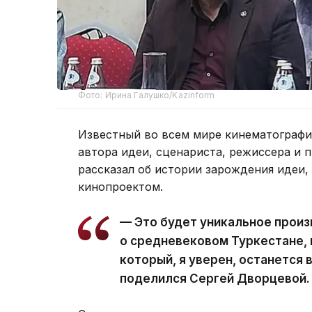
Фото: Ирина Галушко/Kazinform
Известный во всем мире кинематографи
автора идеи, сценариста, режиссера и
рассказал об истории зарождения идеи,
кинопроектом.
— Это будет уникальное прои
о средневековом Туркестане,
который, я уверен, останется 
поделился Сергей Дворцевой.