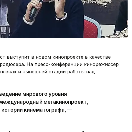
ст выступит в новом кинопроекте в качестве
 продюсера. На пресс-конференции кинорежиссер
 планах и нынешней стадии работы над
зведение мирового уровня
 международный мегакинопроект,
в истории кинематографа, —