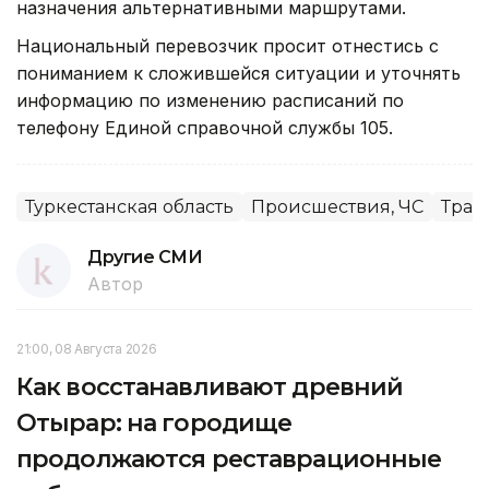
назначения альтернативными маршрутами.
Национальный перевозчик просит отнестись с
пониманием к сложившейся ситуации и уточнять
информацию по изменению расписаний по
телефону Единой справочной службы 105.
Туркестанская область
Происшествия, ЧС
Тран
Другие СМИ
Автор
21:00, 08 Августа 2026
Как восстанавливают древний
Отырар: на городище
продолжаются реставрационные