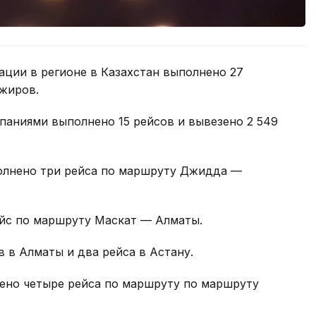
лации в регионе в Казахстан выполнено 27
ажиров.
мпаниями выполнено 15 рейсов и вывезено 2 549
олнено три рейса по маршруту Джидда —
йс по маршруту Маскат — Алматы.
в в Алматы и два рейса в Астану.
нено четыре рейса по маршруту по маршруту