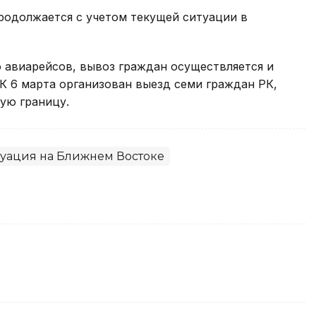
родолжается с учетом текущей ситуации в
о авиарейсов, вывоз граждан осуществляется и
К 6 марта организован выезд семи граждан РК,
ую границу.
уация на Ближнем Востоке