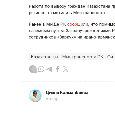
Работа по вывозу граждан Казахстана п
регионе, отметили в Минтранспорте.
Ранее в МИДе РК
сообщили
, что помим
наземным путем. Загранучреждениями Р
сотрудников «Заркух» на ирано-армянск
Казахстанцы
Минтранспорта РК
Сит
Диана Калманбаева
Автор