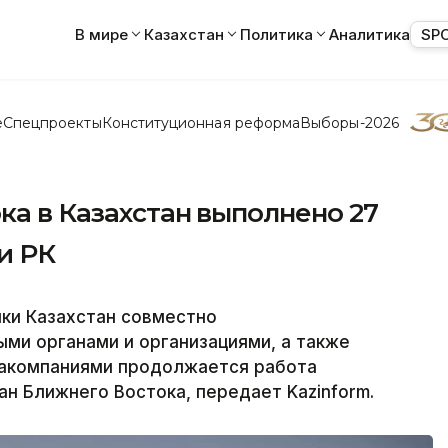
В мире
Казахстан
Политика
Аналитика
SP
е
Спецпроекты
Конституционная реформа
Выборы-2026
ка в Казахстан выполнено 27
и РК
ки Казахстан совместно
ми органами и организациями, а также
иакомпаниями продолжается работа
ан Ближнего Востока, передает Kazinform.