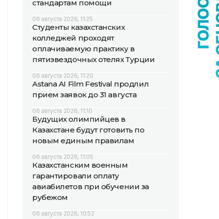
стандартам помощи
06 августа 2026, 11:25
Студенты казахстанских
колледжей проходят
оплачиваемую практику в
пятизвездочных отелях Турции
06 августа 2026, 11:20
Astana AI Film Festival продлил
прием заявок до 31 августа
06 августа 2026, 11:10
Будущих олимпийцев в
Казахстане будут готовить по
новым единым правилам
06 августа 2026, 11:05
Казахстанским военным
гарантировали оплату
авиабилетов при обучении за
рубежом
06 августа 2026, 10:52