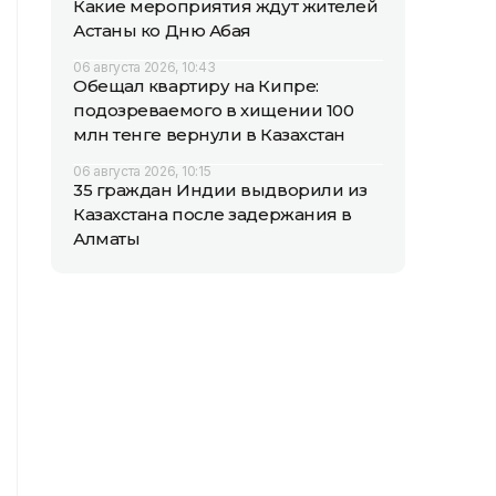
Какие мероприятия ждут жителей
Астаны ко Дню Абая
06 августа 2026, 10:43
Обещал квартиру на Кипре:
подозреваемого в хищении 100
млн тенге вернули в Казахстан
06 августа 2026, 10:15
35 граждан Индии выдворили из
Казахстана после задержания в
Алматы