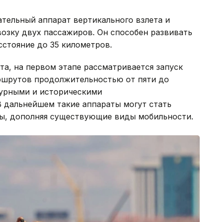
тельный аппарат вертикального взлета и
возку двух пассажиров. Он способен развивать
сстояние до 35 километров.
а, на первом этапе рассматривается запуск
ршрутов продолжительностью от пяти до
турными и историческими
В дальнейшем такие аппараты могут стать
ы, дополняя существующие виды мобильности.