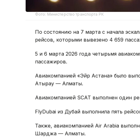
Фото: Министерство транспорта РК
По состоянию на 7 марта с начала эска
рейсов, которыми вывезено 4 659 пасс
5 и 6 марта 2026 года четырьмя авиако
пассажиров.
Авиакомпанией «Эйр Астана» было вып
Атырау — Алматы.
Авиакомпанией SCAT выполнен один ре
FlyDubai из Дубай выполнила пять рейсо
Также, авиакомпанией Air Arabia выпол
Шарджа — Алматы.