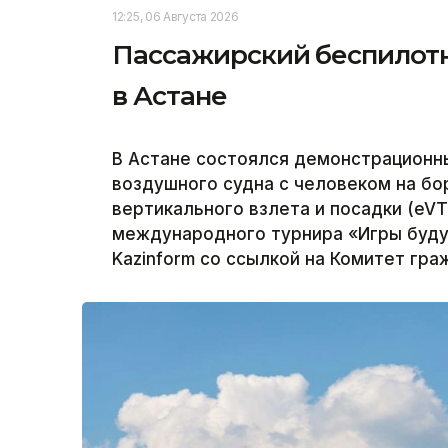
12:25, 06 Августа 2026
Пассажирский беспилот
в Астане
В Астане состоялся демонстрационн
воздушного судна с человеком на бо
вертикального взлета и посадки (eVT
международного турнира «Игры буду
Kazinform со ссылкой на Комитет гра