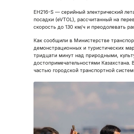
EH216-S — серийный электрический лета
посадки (eVTOL), рассчитанный на пере
скорость до 130 км/ч и преодолевать ра
Как сообщили в Министерстве транспорт
демонстрационных и туристических ма
тридцати минут над природными, куль
достопримечательностями Казахстана. 
частью городской транспортной систем