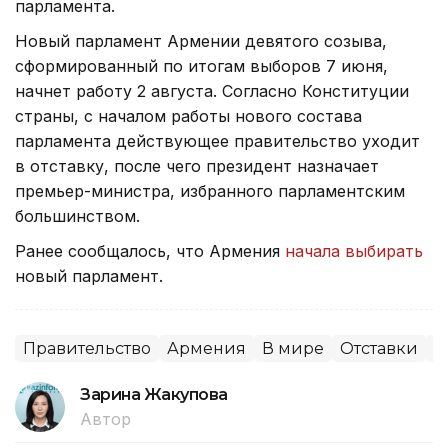
парламента.
Новый парламент Армении девятого созыва,
сформированный по итогам выборов 7 июня,
начнет работу 2 августа. Согласно Конституции
страны, с началом работы нового состава
парламента действующее правительство уходит
в отставку, после чего президент назначает
премьер-министра, избранного парламентским
большинством.
Ранее сообщалось, что Армения
начала выбирать
новый парламент.
Правительство
Армения
В мире
Отставки
П
Зарина Жакупова
Автор