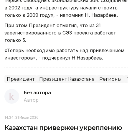
первых свободных экономических зон. Создали ее
в 2002 году, а инфраструктуру начали строить
только в 2009 году», - напомнил Н. Назарбаев.
При этом Президент отметил, что из 31
зарегистрированного в СЭЗ проекта работает
только 5.
«Теперь необходимо работать над привлечением
инвесторов», - подчеркнул Н.Назарбаев.
Президент
Президент Казахстана
Регионы
Гл
без автора
Автор
14:34, 31 Июля 2026
Казахстан привержен укреплению