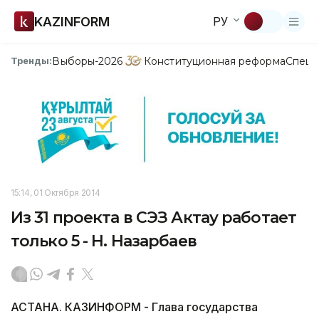
KAZINFORM
РУ
Выборы-2026
Конституционная реформа
Спецп
Тренды:
15:14, 01 Октября 2014
Из 31 проекта в СЭЗ Актау работает
только 5 - Н. Назарбаев
АСТАНА. КАЗИНФОРМ - Глава государства