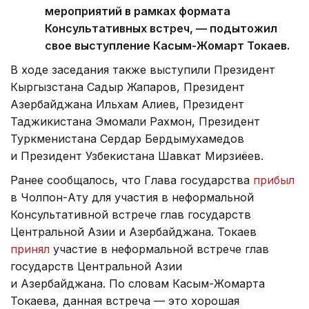
мероприятий в рамках формата
Консультативных встреч, — подытожил
свое выступление Касым-Жомарт Токаев.
В ходе заседания также выступили Президент
Кыргызстана Садыр Жапаров, Президент
Азербайджана Ильхам Алиев, Президент
Таджикистана Эмомали Рахмон, Президент
Туркменистана Сердар Бердымухамедов
и Президент Узбекистана Шавкат Мирзиёев.
Ранее сообщалось, что Глава государства
прибыл
в Чолпон-Ату для участия в неформальной
Консультативной встрече глав государств
Центральной Азии и Азербайджана. Токаев
принял
участие в неформальной встрече глав
государств Центральной Азии
и Азербайджана. По словам Касым-Жомарта
Токаева, данная встреча — это хорошая