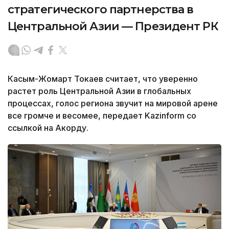
стратегического партнерства в
Центральной Азии — Президент РК
Касым-Жомарт Токаев считает, что уверенно
растет роль Центральной Азии в глобальных
процессах, голос региона звучит на мировой арене
все громче и весомее, передает Kazinform со
ссылкой на Акорду.