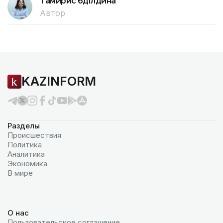
Тамирис Әбділдина
Автор
KAZINFORM
Разделы
Происшествия
Политика
Аналитика
Экономика
В мире
О нас
Пользовательское соглашение