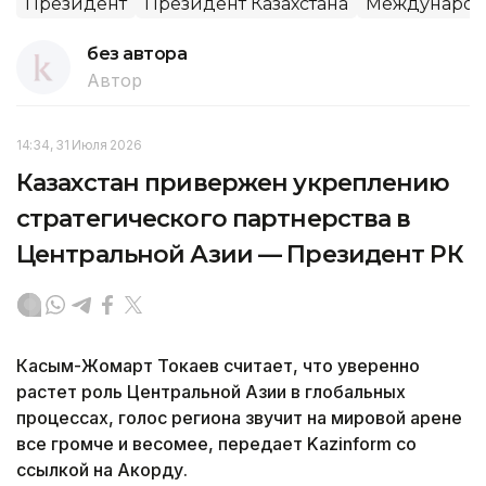
Президент
Президент Казахстана
Международн
без автора
Автор
14:34, 31 Июля 2026
Казахстан привержен укреплению
стратегического партнерства в
Центральной Азии — Президент РК
Касым-Жомарт Токаев считает, что уверенно
растет роль Центральной Азии в глобальных
процессах, голос региона звучит на мировой арене
все громче и весомее, передает Kazinform со
ссылкой на Акорду.