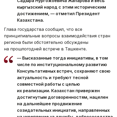
Садыра Нургожоевича Жапарова и весь
кыргызский народ с этим историческим
достижением, — отметил Президент
Казахстана.
Глава государства сообщил, что все
принципиальные вопросы взаимодействия стран
региона были обстоятельно обсуждены
на прошлогодней встрече в Ташкенте.
— Высказанные тогда инициативы, в том
числе по институциональному развитию
Консультативных встреч, сохраняют свою
актуальность и требуют тесной
совместной работы с целью
их реализации. Казахстан привержен
достигнутым договоренностям, нацелен
на дальнейшее продвижение
созидательных инициатив, направленных
на укрепление уз дружбы, добрососедства