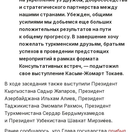
и стратегического партнерства между
нашими странами. Убежден, общими
усилиями мы добьемся еще больших
положительных результатов на пути
к общему прогрессу. В завершение хочу
пожелать туркменским друзьям, братьям
успехов в проведении предстоящих
мероприятий в рамках формата
Консультативных встреч, — подытожил
свое выступление Касым-Жомарт Токаев.
В ходе заседания также выступили Президент
Кыргызстана Садыр Жапаров, Президент
Азербайджана Ильхам Алиев, Президент
Таджикистана Эмомали Рахмон, Президент
Туркменистана Сердар Бердымухамедов
и Президент Узбекистана Шавкат Мирзиёев.
Ранее сообщалось, что Глава государства
прибыл