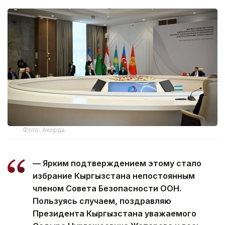
Фото: Акорда
— Ярким подтверждением этому стало
избрание Кыргызстана непостоянным
членом Совета Безопасности ООН.
Пользуясь случаем, поздравляю
Президента Кыргызстана уважаемого