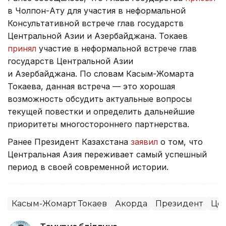
в Чолпон-Ату для участия в неформальной
Консультативной встрече глав государств
Центральной Азии и Азербайджана. Токаев
принял
участие в неформальной встрече глав
государств Центральной Азии
и Азербайджана. По словам Касым-Жомарта
Токаева, данная встреча — это хорошая
возможность обсудить актуальные вопросы
текущей повестки и определить дальнейшие
приоритеты многостороннего партнерства.
Ранее Президент Казахстана
заявил
о том, что
Центральная Азия переживает самый успешный
период в своей современной истории.
Касым-Жомарт Токаев
Акорда
Президент
Цен