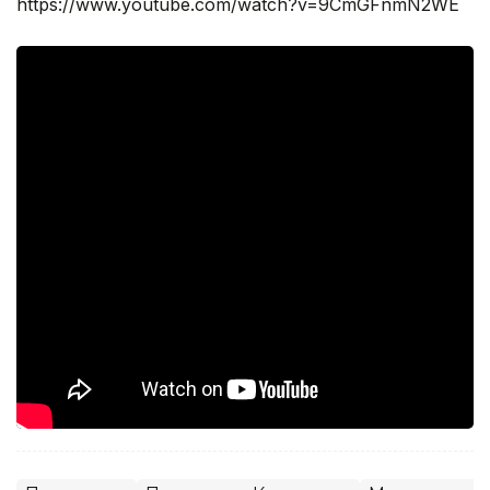
https://www.youtube.com/watch?v=9CmGFnmN2WE