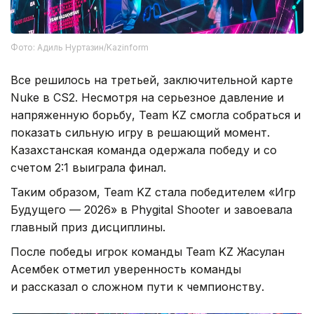
Фото: Адиль Нуртазин/Kazinform
Все решилось на третьей, заключительной карте
Nuke в CS2. Несмотря на серьезное давление и
напряженную борьбу, Team KZ смогла собраться и
показать сильную игру в решающий момент.
Казахстанская команда одержала победу и со
счетом 2:1 выиграла финал.
Таким образом, Team KZ стала победителем «Игр
Будущего — 2026» в Phygital Shooter и завоевала
главный приз дисциплины.
После победы игрок команды Team KZ Жасулан
Асембек отметил уверенность команды
и рассказал о сложном пути к чемпионству.