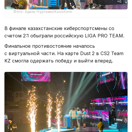
Фото: Адиль Нуртазин/Kazinform
В финале казахстанские киберспортсмены со
счетом 2:1 обыграли российскую LIGA PRO TEAM.
Финальное противостояние началось
с виртуальной части. На карте Dust 2 в CS2 Team
KZ смогла одержать победу и выйти вперед.