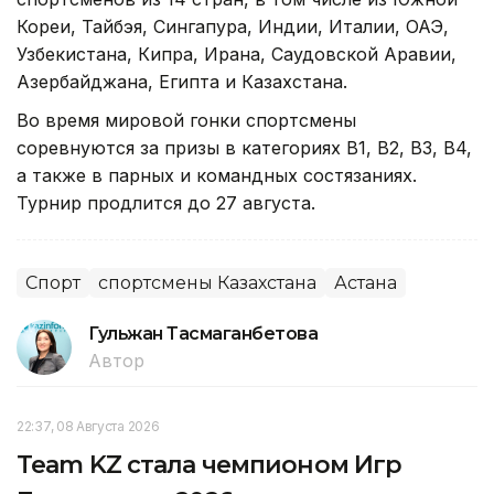
Кореи, Тайбэя, Сингапура, Индии, Италии, ОАЭ,
Узбекистана, Кипра, Ирана, Саудовской Аравии,
Азербайджана, Египта и Казахстана.
Во время мировой гонки спортсмены
соревнуются за призы в категориях B1, B2, B3, B4,
а также в парных и командных состязаниях.
Турнир продлится до 27 августа.
Спорт
спортсмены Казахстана
Астана
Гульжан Тасмаганбетова
Автор
22:37, 08 Августа 2026
Team KZ стала чемпионом Игр