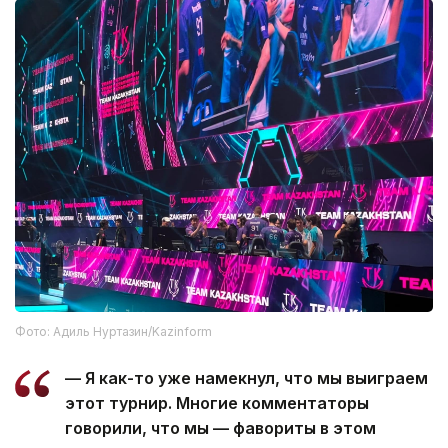
Фото: Адиль Нуртазин/Kazinform
— Я как-то уже намекнул, что мы выиграем
этот турнир. Многие комментаторы
говорили, что мы — фавориты в этом