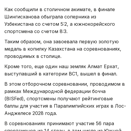
Как сообщили в столичном акимате, в финале
Шингисханова обыграла соперника из
Узбекистана со счетом 5:2, а южнокорейского
спортсмена со счетом 8:3.
Таким образом, она завоевала первую золотую
медаль в копилку Казахстана на соревнованиях,
проводимых в столице.
Кроме того, еще один наш земляк Алмат Ерхат,
выступавший в категории ВС1, вышел в финал.
В этом отборочном соревновании, проводимом в
рамках Международной федерации бочча
(BISFed), спортсмены получают рейтинговые
баллы для участия в Паралимпийских играх в Лос-
Анджелесе 2028 года.
В соревнованиях принимают участие 56 пара
спортсменов из 14 стран, в том числе из Южной