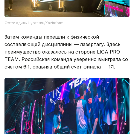
Фото: Адиль Нуртазин/Kazinform
Затем команды перешли к физической
составляющей дисциплины — лазертагу. Здесь
преимущество оказалось на стороне LIGA PRO
TEAM. Российская команда уверенно выиграла со
счетом 6:1, сравняв общий счет финала — 1:1.