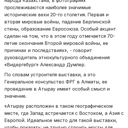
народа Казахстана, в фотографиях
прослеживаются наиболее значимые
исторические вехи 20-го столетия. Первая и
вторая мировые войны, падение Берлинской
стены, образование Евросоюза. Особый акцент
сделан на том, что в этом году отмечается 70-
летие окончания Второй мировой войны, ее
причинах и последствиях», - говорит
руководитель этнокультурного объединения
«Видергебург» Александр Думлер.
По словам устроителя выставки, а это
Генеральное консульство ФРГ в Алматы, ее
проведение в Атырау имеет особый смысл и
значение.
«Атырау расположен в таком географическом
месте, где Запад встречается с Востоком, а Азия с
Европой. Идеальное место для такой выставки,
чтобы показать: не трудно строить мосты для