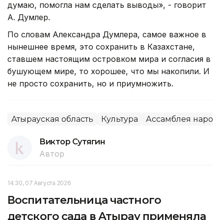
думаю, помогла нам сделать выводы», - говорит
А. Думлер.
По словам Александра Думлера, самое важное в
нынешнее время, это сохранить в Казахстане,
ставшем настоящим островком мира и согласия в
бушующем мире, то хорошее, что мы накопили. И
не просто сохранить, но и приумножить.
Атырауская область
Культура
Ассамблея народа
Виктор Сутягин
Автор
14:30, 07 Августа 2026
Воспитательница частного
детского сада в Атырау применяла