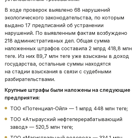
В ходе проверок выявлено 68 нарушений
экологического законодательства, по которым
выдано 17 предписаний об устранении
нарушений. По выявленным фактам возбуждено
218 административных дел. Общая сумма
наложенных штрафов составила 2 млрд 418,8 млн
теңге. Из них 89,7 млн теңге уже взысканы в доход
государства, остальные суммы находятся
на стадии взыскания в связи с судебными
разбирательствами.
Крупные штрафы были наложены на следующие
предприятия:
ТОО «Потенциал-Ойл» — 1 млрд 448 млн теңге;
ТОО «Атырауский нефтеперерабатывающий
завод» — 520,5 млн теңге;
ТОО «Магистральный водовод» — 334,1 млн