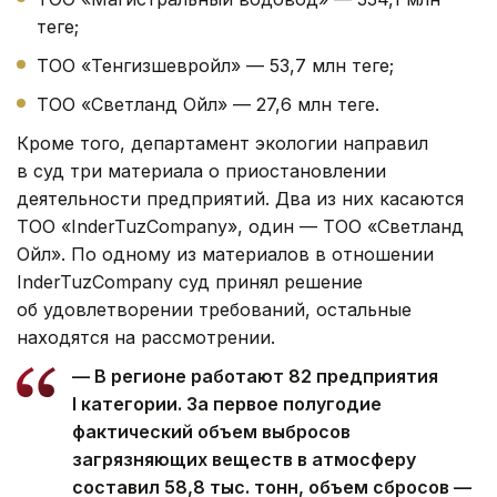
теңге;
ТОО «Тенгизшевройл» — 53,7 млн теңге;
ТОО «Светланд Ойл» — 27,6 млн теңге.
Кроме того, департамент экологии направил
в суд три материала о приостановлении
деятельности предприятий. Два из них касаются
ТОО «InderTuzCompany», один — ТОО «Светланд
Ойл». По одному из материалов в отношении
InderTuzCompany суд принял решение
об удовлетворении требований, остальные
находятся на рассмотрении.
— В регионе работают 82 предприятия
I категории. За первое полугодие
фактический объем выбросов
загрязняющих веществ в атмосферу
составил 58,8 тыс. тонн, объем сбросов —