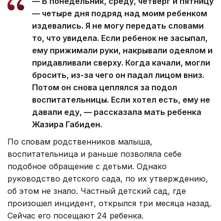
— В понедельник, среду, четверг и пятницу
— четыре дня подряд над моим ребенком
издевались. Я не могу передать словами
то, что увидела. Если ребенок не засыпал,
ему прижимали руки, накрывали одеялом и
придавливали сверху. Когда качали, могли
бросить, из-за чего он падал лицом вниз.
Потом он снова цеплялся за подол
воспитательницы. Если хотел есть, ему не
давали еду, — рассказала мать ребенка
Жазира Габиден.
По словам родственников малыша,
воспитательница и раньше позволяла себе
подобное обращение с детьми. Однако
руководство детского сада, по их утверждению,
об этом не знало. Частный детский сад, где
произошел инцидент, открылся три месяца назад.
Сейчас его посещают 24 ребенка.