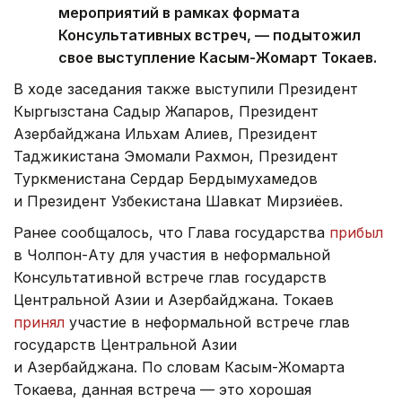
мероприятий в рамках формата
Консультативных встреч, — подытожил
свое выступление Касым-Жомарт Токаев.
В ходе заседания также выступили Президент
Кыргызстана Садыр Жапаров, Президент
Азербайджана Ильхам Алиев, Президент
Таджикистана Эмомали Рахмон, Президент
Туркменистана Сердар Бердымухамедов
и Президент Узбекистана Шавкат Мирзиёев.
Ранее сообщалось, что Глава государства
прибыл
в Чолпон-Ату для участия в неформальной
Консультативной встрече глав государств
Центральной Азии и Азербайджана. Токаев
принял
участие в неформальной встрече глав
государств Центральной Азии
и Азербайджана. По словам Касым-Жомарта
Токаева, данная встреча — это хорошая