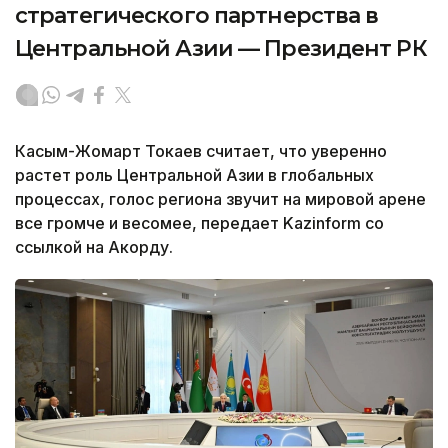
стратегического партнерства в
Центральной Азии — Президент РК
Касым-Жомарт Токаев считает, что уверенно
растет роль Центральной Азии в глобальных
процессах, голос региона звучит на мировой арене
все громче и весомее, передает Kazinform со
ссылкой на Акорду.