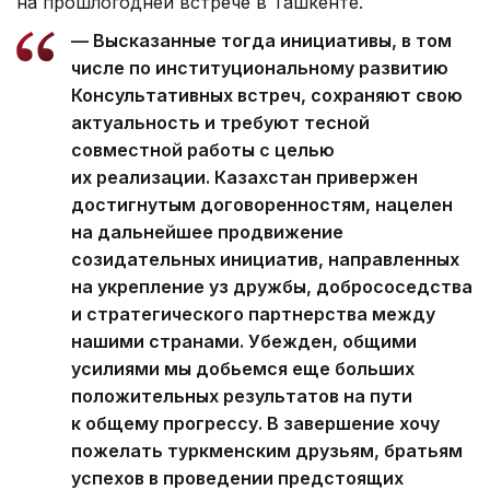
на прошлогодней встрече в Ташкенте.
— Высказанные тогда инициативы, в том
числе по институциональному развитию
Консультативных встреч, сохраняют свою
актуальность и требуют тесной
совместной работы с целью
их реализации. Казахстан привержен
достигнутым договоренностям, нацелен
на дальнейшее продвижение
созидательных инициатив, направленных
на укрепление уз дружбы, добрососедства
и стратегического партнерства между
нашими странами. Убежден, общими
усилиями мы добьемся еще больших
положительных результатов на пути
к общему прогрессу. В завершение хочу
пожелать туркменским друзьям, братьям
успехов в проведении предстоящих