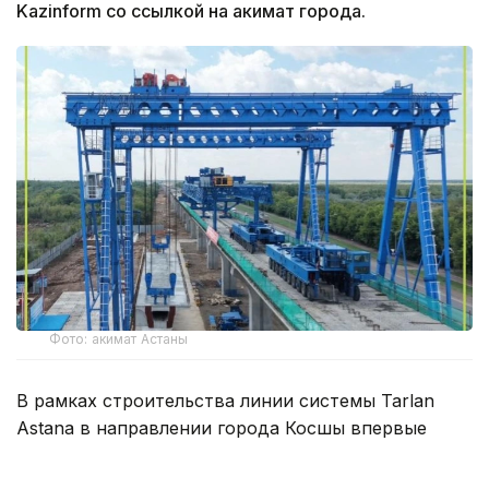
Kazinform со ссылкой на акимат города.
Фото: акимат Астаны
В рамках строительства линии системы Tarlan
Astana в направлении города Косшы впервые
задействован специализированный
мостоукладчик DF30/245. Сегодня с его помощью