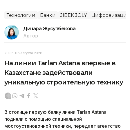
Технологии
Банки
JIBEK JOLY
Цифровизация
Динара Жусупбекова
Автор
20:35, 06 Августа 2026
На линии Tarlan Astana впервые в
Казахстане задействовали
уникальную строительную технику
В столице первую балку линии Tarlan Astana
подняли с помощью специальной
мостоустановочной техники, передает агентство