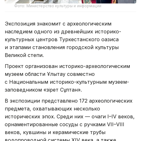
Фото: Министерство культуры и информации
Экспозиция знакомит с археологическим
наследием одного из древнейших историко-
культурных центров Туркестанского оазиса
и этапами становления городской культуры
Великой степи.
Проект организован историко-археологическим
музеем области Ұлытау совместно
с Национальным историко-культурным музеем-
заповедником «Әзірет Сұлтан».
В экспозиции представлено 172 археологических
предмета, охватывающих несколько
исторических эпох. Среди них — очаги I–IV веков,
орнаментированные сосуды с ручками VII–VIII
веков, кувшины и керамические трубы
водопроводной системы XIV века, а также