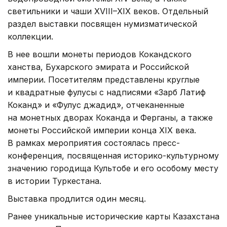
светильники и чаши XVIII–XIX веков. Отдельный
раздел выставки посвящен нумизматической
коллекции.
В нее вошли монеты периодов Кокандского
ханства, Бухарского эмирата и Российской
империи. Посетителям представлены круглые
и квадратные фулусы с надписями «Зарб Латиф
Коканд» и «Фулус джадид», отчеканенные
на монетных дворах Коканда и Ферганы, а также
монеты Российской империи конца XIX века.
В рамках мероприятия состоялась пресс-
конференция, посвященная историко-культурному
значению городища Культобе и его особому месту
в истории Туркестана.
Выставка продлится один месяц.
Ранее уникальные исторические карты Казахстана