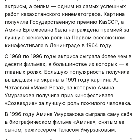
актрисы, а фильм — одним из самых успешных
работ казахстанского кинематографа. Картина
получила Государственную премию КазССР, а
Амина Ергожаевна была награждена премией за
лучшую женскую роль на Первом всесоюзном
кинофестивале в Ленинграде в 1964 году.
С 1968 по 1996 годы актриса сыграла более чем в
десяти фильмах, в большинстве из которых — в
главных ролях. Большую популярность получила
вышедшая на экраны в 1991 году картина А.
Чатаевой «Мама Роза», за которую Амина
Умурзакова получила приз кинофестиваля
«Созвездие» за лучшую роль пожилого человека.
В 1996 году Амина Умурзакова сыграла саму себя
в биографическом фильме «Амина», снятым ее
сыном, режиссером Таласом Умурзаковым.