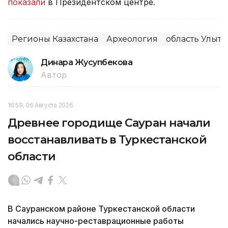
показали
в Президентском центре.
Регионы Казахстана
Археология
область Улыта
Динара Жусупбекова
Автор
16:59, 06 Августа 2026
Древнее городище Сауран начали
восстанавливать в Туркестанской
области
В Сауранском районе Туркестанской области
начались научно-реставрационные работы