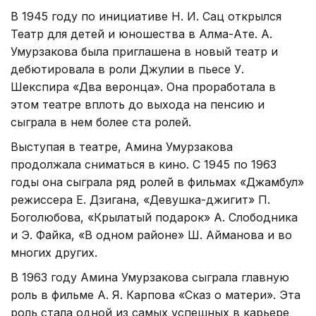
В 1945 году по инициативе Н. И. Сац открылся
Театр для детей и юношества в Алма-Ате. А.
Умурзакова была приглашена в новый театр и
дебютировала в роли Джулии в пьесе У.
Шекспира «Два веронца». Она проработала в
этом театре вплоть до выхода на пенсию и
сыграла в нем более ста ролей.
Выступая в театре, Амина Умурзакова
продолжала сниматься в кино. С 1945 по 1963
годы она сыграла ряд ролей в фильмах «Джамбул»
режиссера Е. Дзигана, «Девушка-джигит» П.
Боголюбова, «Крылатый подарок» А. Слободника
и Э. Файка, «В одном районе» Ш. Айманова и во
многих других.
В 1963 году Амина Умурзакова сыграла главную
роль в фильме А. Я. Карпова «Сказ о матери». Эта
роль стала одной из самых успешных в карьере