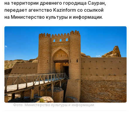
на территории древнего городища Сауран,
передает агентство Kazinform со ссылкой
на Министерство культуры и информации.
Фото: Министерство культуры и информации
Специалисты РГП «Казреставрация» приступили
к восстановлению ханаки и медресе.