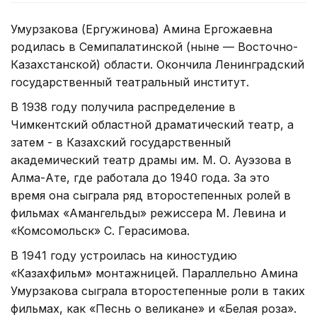
Умурзакова (Ергужинова) Амина Ергожаевна
родилась в Семипалатинской (ныне — Восточно-
Казахстанской) области. Окончила Ленинградский
государственный театральный институт.
В 1938 году получила распределение в
Чимкентский областной драматический театр, а
затем - в Казахский государственный
академический театр драмы им. М. О. Ауэзова в
Алма-Ате, где работала до 1940 года. За это
время она сыграла ряд второстепенных ролей в
фильмах «Амангельды» режиссера М. Левина и
«Комсомольск» С. Герасимова.
В 1941 году устроилась на киностудию
«Казахфильм» монтажницей. Параллельно Амина
Умурзакова сыграла второстепенные роли в таких
фильмах, как «Песнь о великане» и «Белая роза».