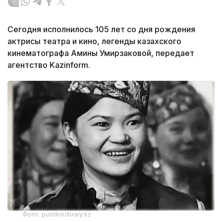
Сегодня исполнилось 105 лет со дня рождения
актрисы театра и кино, легенды казахского
кинематографа Амины Умирзаковой, передает
агентство Kazinform­.
Фото: pushkinlibrary.kz