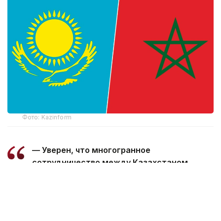
Фото: Kazinform
— Уверен, что многогранное
сотрудничество между Казахстаном
и Марокко, основанное на традиционной
дружбе и взаимной поддержке, будет
поступательно развиваться во благо
наших братских народов, — говорится