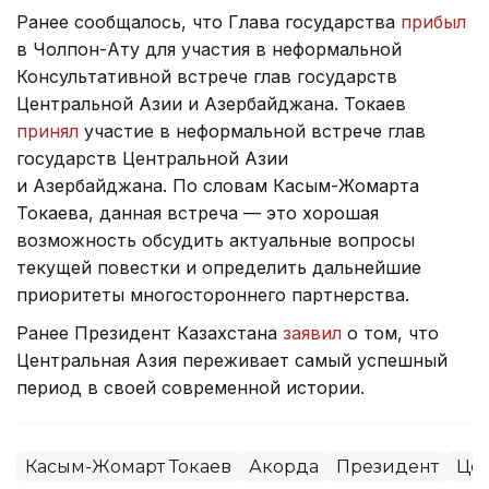
Ранее сообщалось, что Глава государства
прибыл
в Чолпон-Ату для участия в неформальной
Консультативной встрече глав государств
Центральной Азии и Азербайджана. Токаев
принял
участие в неформальной встрече глав
государств Центральной Азии
и Азербайджана. По словам Касым-Жомарта
Токаева, данная встреча — это хорошая
возможность обсудить актуальные вопросы
текущей повестки и определить дальнейшие
приоритеты многостороннего партнерства.
Ранее Президент Казахстана
заявил
о том, что
Центральная Азия переживает самый успешный
период в своей современной истории.
Касым-Жомарт Токаев
Акорда
Президент
Цен