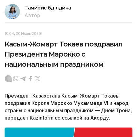
Тамирис Әбділдина
Автор
10:04, 30 Июля 2026
Касым-Жомарт Токаев поздравил
Президента Марокко с
национальным праздником
Президент Казахстана Касым-Жомарт Токаев
поздравил Короля Марокко Мухаммеда VI и народ
страны с национальным праздником — Днем Трона,
передает Kazinform со ссылкой на Акорду.