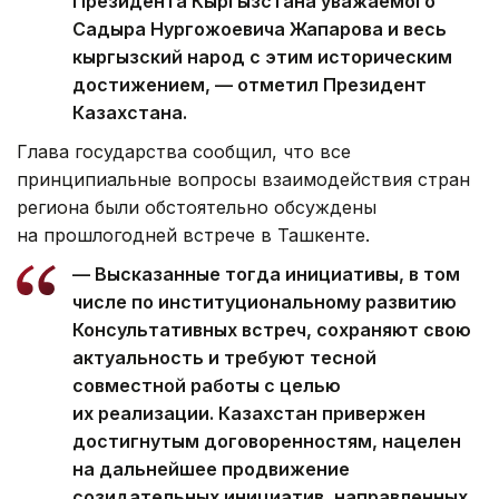
Президента Кыргызстана уважаемого
Садыра Нургожоевича Жапарова и весь
кыргызский народ с этим историческим
достижением, — отметил Президент
Казахстана.
Глава государства сообщил, что все
принципиальные вопросы взаимодействия стран
региона были обстоятельно обсуждены
на прошлогодней встрече в Ташкенте.
— Высказанные тогда инициативы, в том
числе по институциональному развитию
Консультативных встреч, сохраняют свою
актуальность и требуют тесной
совместной работы с целью
их реализации. Казахстан привержен
достигнутым договоренностям, нацелен
на дальнейшее продвижение
созидательных инициатив, направленных