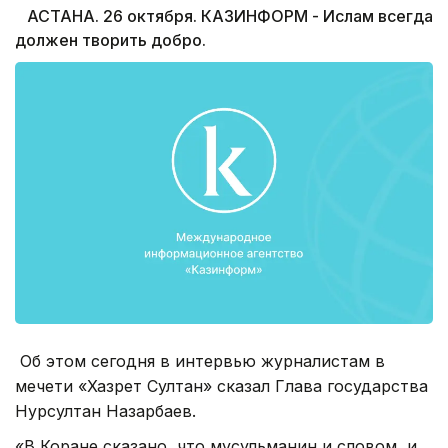
АСТАНА. 26 октября. КАЗИНФОРМ - Ислам всегда
должен творить добро.
Об этом сегодня в интервью журналистам в
мечети «Хазрет Султан» сказал Глава государства
Нурсултан Назарбаев.
«В Коране сказано, что мусульманин и словом, и