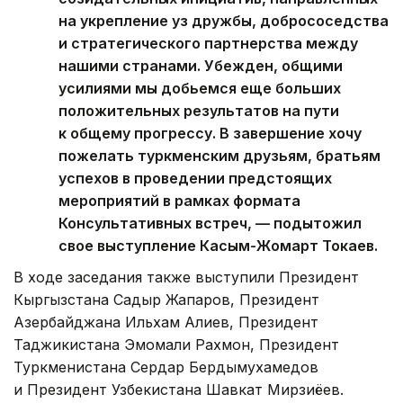
на укрепление уз дружбы, добрососедства
и стратегического партнерства между
нашими странами. Убежден, общими
усилиями мы добьемся еще больших
положительных результатов на пути
к общему прогрессу. В завершение хочу
пожелать туркменским друзьям, братьям
успехов в проведении предстоящих
мероприятий в рамках формата
Консультативных встреч, — подытожил
свое выступление Касым-Жомарт Токаев.
В ходе заседания также выступили Президент
Кыргызстана Садыр Жапаров, Президент
Азербайджана Ильхам Алиев, Президент
Таджикистана Эмомали Рахмон, Президент
Туркменистана Сердар Бердымухамедов
и Президент Узбекистана Шавкат Мирзиёев.