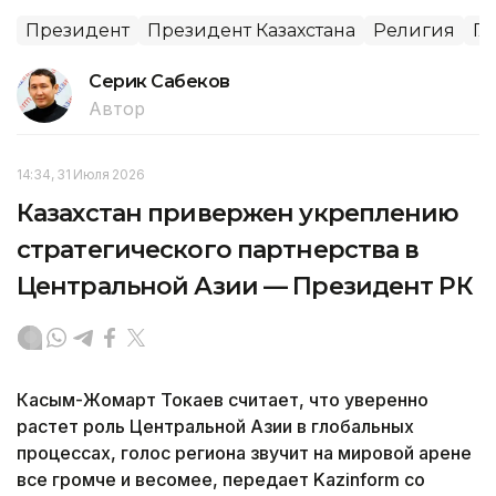
Президент
Президент Казахстана
Религия
Гл
Серик Сабеков
Автор
14:34, 31 Июля 2026
Казахстан привержен укреплению
стратегического партнерства в
Центральной Азии — Президент РК
Касым-Жомарт Токаев считает, что уверенно
растет роль Центральной Азии в глобальных
процессах, голос региона звучит на мировой арене
все громче и весомее, передает Kazinform со