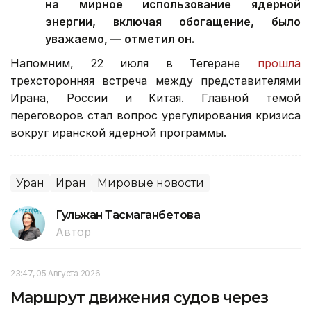
на мирное использование ядерной
энергии, включая обогащение, было
уважаемо, — отметил он.
Напомним, 22 июля в Тегеране
прошла
трехсторонняя встреча между представителями
Ирана, России и Китая. Главной темой
переговоров стал вопрос урегулирования кризиса
вокруг иранской ядерной программы.
Уран
Иран
Мировые новости
Гульжан Тасмаганбетова
Автор
23:47, 05 Августа 2026
Маршрут движения судов через