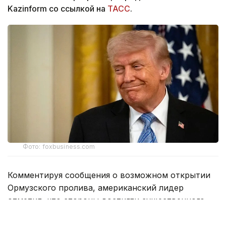
Kazinform со ссылкой на
ТАСС
.
Фото: foxbusiness.com
Комментируя сообщения о возможном открытии
Ормузского пролива, американский лидер
отметил, что стороны достигли существенного
прогресса.