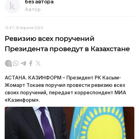
без автора
Автор
12:47, 19 Апреля 2023
Ревизию всех поручений
Президента проведут в Казахстане
АСТАНА. КАЗИНФОРМ – Президент РК Касым-
Жомарт Токаев поручил провести ревизию всех
своих поручений, передает корреспондент МИА
«Казинформ».