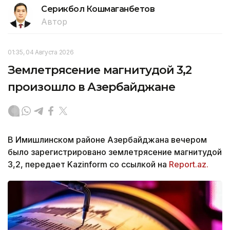
Серикбол Кошмаганбетов
Автор
01:35, 04 Августа 2026
Землетрясение магнитудой 3,2
произошло в Азербайджане
В Имишлинском районе Азербайджана вечером
было зарегистрировано землетрясение магнитудой
3,2, передает Kazinform со ссылкой на
Report.az.