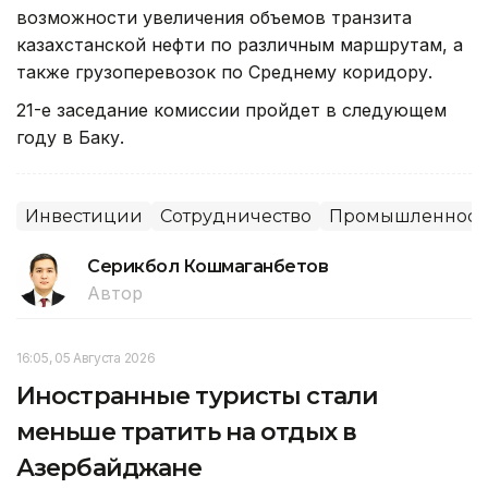
возможности увеличения объемов транзита
казахстанской нефти по различным маршрутам, а
также грузоперевозок по Среднему коридору.
21-е заседание комиссии пройдет в следующем
году в Баку.
Инвестиции
Сотрудничество
Промышленност
Серикбол Кошмаганбетов
Автор
16:05, 05 Августа 2026
Иностранные туристы стали
меньше тратить на отдых в
Азербайджане