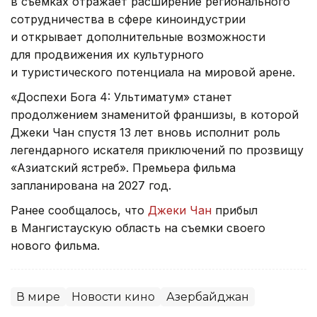
в съемках отражает расширение регионального
сотрудничества в сфере киноиндустрии
и открывает дополнительные возможности
для продвижения их культурного
и туристического потенциала на мировой арене.
«Доспехи Бога 4: Ультиматум» станет
продолжением знаменитой франшизы, в которой
Джеки Чан спустя 13 лет вновь исполнит роль
легендарного искателя приключений по прозвищу
«Азиатский ястреб». Премьера фильма
запланирована на 2027 год.
Ранее сообщалось, что
Джеки Чан
прибыл
в Мангистаускую область на съемки своего
нового фильма.
В мире
Новости кино
Азербайджан