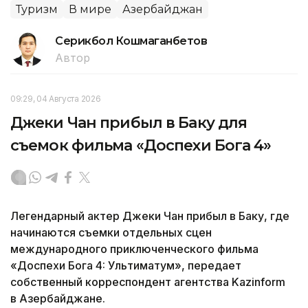
Туризм
В мире
Азербайджан
Серикбол Кошмаганбетов
Автор
09:29, 04 Августа 2026
Джеки Чан прибыл в Баку для
съемок фильма «Доспехи Бога 4»
Легендарный актер Джеки Чан прибыл в Баку, где
начинаются съемки отдельных сцен
международного приключенческого фильма
«Доспехи Бога 4: Ультиматум», передает
собственный корреспондент агентства Kazinform
в Азербайджане.