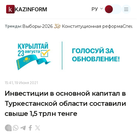
KAZINFORM
РУ
Выборы-2026
Конституционная реформа
Спецп
Тренды:
15:41, 19 Июня 2021
Инвестиции в основной капитал в
Туркестанской области составили
свыше 1,5 трлн тенге