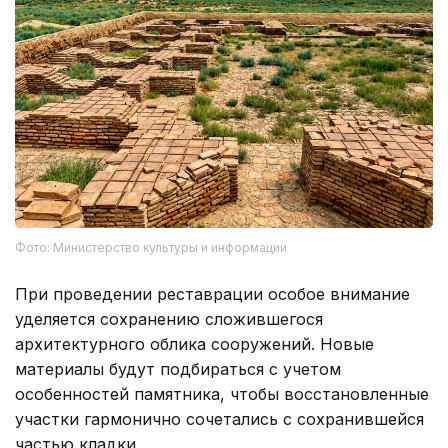
Фото: Министерство культуры и информации
При проведении реставрации особое внимание
уделяется сохранению сложившегося
архитектурного облика сооружений. Новые
материалы будут подбираться с учетом
особенностей памятника, чтобы восстановленные
участки гармонично сочетались с сохранившейся
частью кладки.