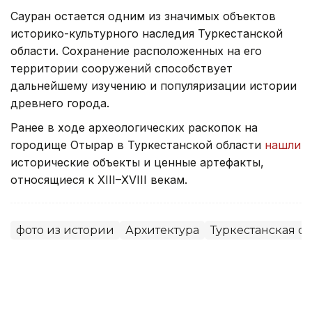
Сауран остается одним из значимых объектов
историко-культурного наследия Туркестанской
области. Сохранение расположенных на его
территории сооружений способствует
дальнейшему изучению и популяризации истории
древнего города.
Ранее в ходе археологических раскопок на
городище Отырар в Туркестанской области
нашли
исторические объекты и ценные артефакты,
относящиеся к XIII–XVIII векам.
фото из истории
Архитектура
Туркестанская об
Динара Жусупбекова
Автор