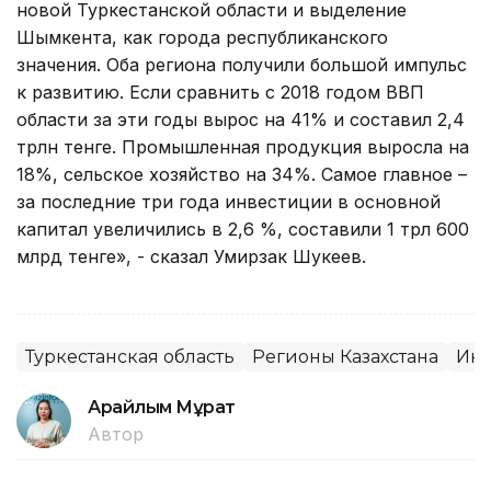
новой Туркестанской области и выделение
Шымкента, как города республиканского
значения. Оба региона получили большой импульс
к развитию. Если сравнить с 2018 годом ВВП
области за эти годы вырос на 41% и составил 2,4
трлн тенге. Промышленная продукция выросла на
18%, сельское хозяйство на 34%. Самое главное –
за последние три года инвестиции в основной
капитал увеличились в 2,6 %, составили 1 трл 600
млрд тенге», - сказал Умирзак Шукеев.
Туркестанская область
Регионы Казахстана
Инв
Арайлым Мұрат
Автор