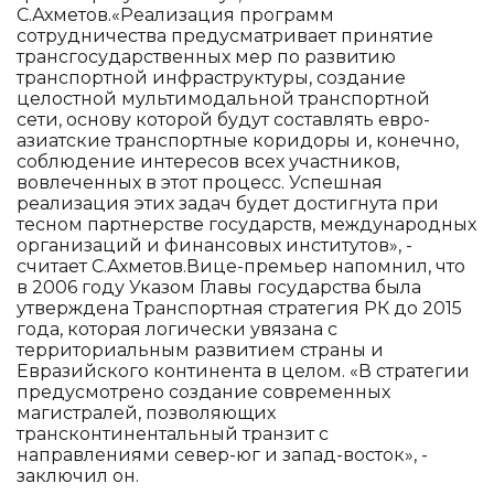
С.Ахметов.«Реализация программ
сотрудничества предусматривает принятие
трансгосударственных мер по развитию
транспортной инфраструктуры, создание
целостной мультимодальной транспортной
сети, основу которой будут составлять евро-
азиатские транспортные коридоры и, конечно,
соблюдение интересов всех участников,
вовлеченных в этот процесс. Успешная
реализация этих задач будет достигнута при
тесном партнерстве государств, международных
организаций и финансовых институтов», -
считает С.Ахметов.Вице-премьер напомнил, что
в 2006 году Указом Главы государства была
утверждена Транспортная стратегия РК до 2015
года, которая логически увязана с
территориальным развитием страны и
Евразийского континента в целом. «В стратегии
предусмотрено создание современных
магистралей, позволяющих
трансконтинентальный транзит с
направлениями север-юг и запад-восток», -
заключил он.