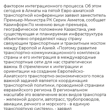
фактором интеграционного процесса. Об этом
сегодня в Алматы на пятой Евро-азиатской
транспортной конференции заявил заместитель
Премьер-Министра РК Серик Ахметов, сообщает
Казинформ.По мнению вице-премьера,
географическое положение Казахстана, уже
существующая и планируемая инфраструктура
объективно определяют нашу страну
связующим транспортным и транзитным мостом
между Европой и Азией. «Поэтому развитие
транспортно-коммуникационного комплекса
страны и его интеграция в международные
транспортные сети для нас стратегически
важны. В стремлении к интеграции и
ориентации на создание Европейско-
Азиатского транспортно-экономического пояса
важной задачей является координация
транспортной политики, проводимой странами
евразийского региона. В региональном
масштабе это вовлечение всех видов транспорта
- железной дороги, автотрасс, трубопроводов,
авиации, речного и морского - в единую
транспортную систему», - заявил