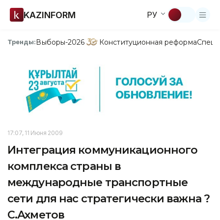
KAZINFORM
РУ
Выборы-2026
Конституционная реформа
Спецп
Тренды:
17:07, 11 Июня 2009
Интеграция коммуникационного
комплекса страны в
международные транспортные
сети для нас стратегически важна ?
С.Ахметов