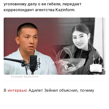
уголовному делу о ее гибели, передает
корреспондент агентства Kazinform.
Коллаж: Kazinform
В
интервью
Адилет Зейнел объяснил, почему
решил сохранить процессуальный статус.
— Раз уж я начал это дело, хочу довести