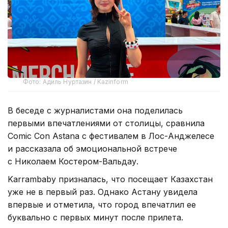
Фото: Адиль Нуртазин / Kazinform
В беседе с журналистами она поделилась
первыми впечатлениями от столицы, сравнила
Comic Con Astana с фестивалем в Лос-Анджелесе
и рассказала об эмоциональной встрече
с Николаем Костером-Вальдау.
Karrambaby призналась, что посещает Казахстан
уже не в первый раз. Однако Астану увидела
впервые и отметила, что город впечатлил ее
буквально с первых минут после прилета.