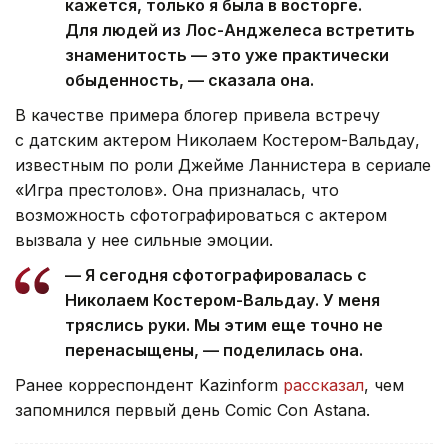
кажется, только я была в восторге.
Для людей из Лос-Анджелеса встретить
знаменитость — это уже практически
обыденность, — сказала она.
В качестве примера блогер привела встречу
с датским актером Николаем Костером-Вальдау,
известным по роли Джейме Ланнистера в сериале
«Игра престолов». Она призналась, что
возможность сфотографироваться с актером
вызвала у нее сильные эмоции.
— Я сегодня сфотографировалась с
Николаем Костером-Вальдау. У меня
тряслись руки. Мы этим еще точно не
перенасыщены, — поделилась она.
Ранее корреспондент Kazinform
рассказал
, чем
запомнился первый день Comic Con Astana.