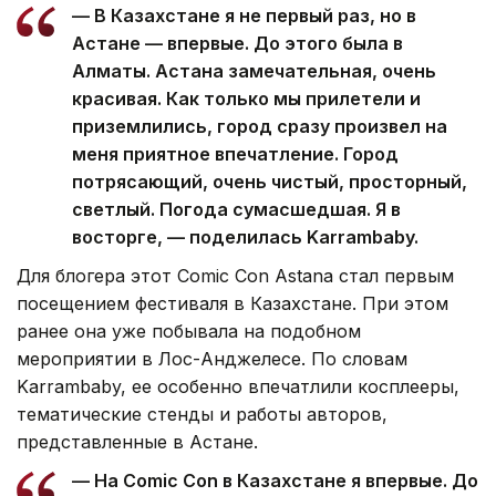
— В Казахстане я не первый раз, но в
Астане — впервые. До этого была в
Алматы. Астана замечательная, очень
красивая. Как только мы прилетели и
приземлились, город сразу произвел на
меня приятное впечатление. Город
потрясающий, очень чистый, просторный,
светлый. Погода сумасшедшая. Я в
восторге, — поделилась Karrambaby.
Для блогера этот Comic Con Astana стал первым
посещением фестиваля в Казахстане. При этом
ранее она уже побывала на подобном
мероприятии в Лос-Анджелесе. По словам
Karrambaby, ее особенно впечатлили косплееры,
тематические стенды и работы авторов,
представленные в Астане.
— На Comic Con в Казахстане я впервые. До