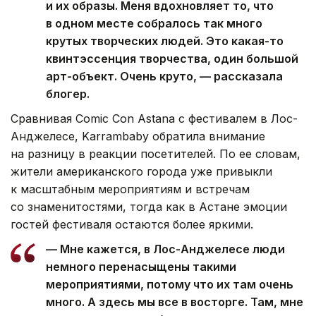
и их образы. Меня вдохновляет то, что
в одном месте собралось так много
крутых творческих людей. Это какая-то
квинтэссенция творчества, один большой
арт-объект. Очень круто, — рассказала
блогер.
Сравнивая Comic Con Astana с фестивалем в Лос-
Анджелесе, Karrambaby обратила внимание
на разницу в реакции посетителей. По ее словам,
жители американского города уже привыкли
к масштабным мероприятиям и встречам
со знаменитостями, тогда как в Астане эмоции
гостей фестиваля остаются более яркими.
— Мне кажется, в Лос-Анджелесе люди
немного перенасыщены такими
мероприятиями, потому что их там очень
много. А здесь мы все в восторге. Там, мне