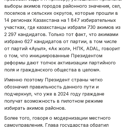
выборы акимов городов районного значения, сел,
поселков и сельских округов, которые прошли в
14 регионах Казахстана на 1 847 избирательных
участках, где казахстанцы избрали 730 акимов из
2 297 кандидатов. Только тот факт, что акимами
избрано 627 кандидатов от партии, в том числе
от партий «Ауыл», «Ак жол», НПК, АDAL, говорит
о том, что инициированные Президентом
реформы дают толчок активизации партийного
поля и гражданского общества в целом».
Именно поэтому Президент страны четко
обозначил правильность данного пути и
подчеркнул, что уже в 2024 году граждане
получат возможность в пилотном режиме
избирать акимов районов.
Более того, говоря о модернизации местного
самоуправления, Глава государства обратил