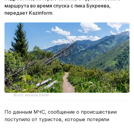
маршрута во время спуска с пика Букреева,
передает Kazinform.
Фото: eurasia.travel
По данным МЧС, сообщение о происшествии
поступило от туристов, которые потеряли
ориентировку на маршруте в Талгарском районе.