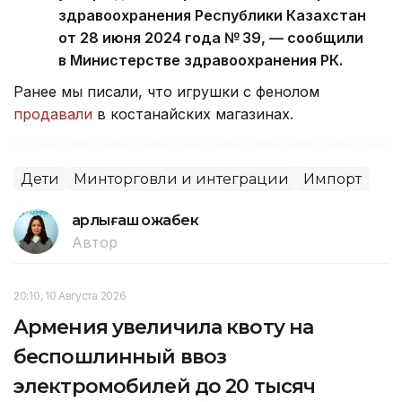
здравоохранения Республики Казахстан
от 28 июня 2024 года № 39, — сообщили
в Министерстве здравоохранения РК.
Ранее мы писали, что игрушки с фенолом
продавали
в костанайских магазинах.
Дети
Минторговли и интеграции
Импорт
Қарлығаш Қожабек
Автор
20:10, 10 Августа 2026
Армения увеличила квоту на
беспошлинный ввоз
электромобилей до 20 тысяч