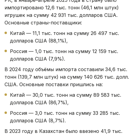
импортировано 12,6 тыс. тонн (46,1 млн штук)
игрушек на сумму 42 931 тыс. долларов США.
Основные страны-поставщики:
Китай — 11,1 тыс. тонн на сумму 26 497 тыс.
долларов США (88,1%),
Россия — 1,0 тыс. тонн на сумму 12 159 тыс.
долларов США (7,9%).
В 2024 году объёмы импорта составили 34,6 тыс.
тонн (139,7 млн штук) на сумму 140 626 тыс. долл.
США. Основные поставки пришлись на:
Китай — 30,0 тыс. тонн на сумму 89 583 тыс.
долларов США (86,7%),
Россия — 3,0 тыс. тонн на сумму 33 285 тыс.
долларов США (8,7%).
В 2023 году в Казахстан было ввезено 41,9 тыс.