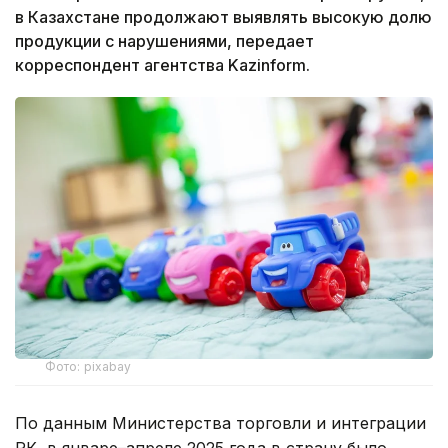
в Казахстане продолжают выявлять высокую долю
продукции с нарушениями, передает
корреспондент агентства Kazinform.
Фото: pixabay
По данным Министерства торговли и интеграции
РК, в январе–апреле 2025 года в страну было