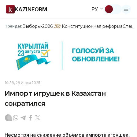
KAZINFORM
РУ
Выборы-2026
Конституционная реформа
Спецп
Тренды:
19:38, 28 Июля 2025
Импорт игрушек в Казахстан
сократился
Несмотря на снижение объёмов импорта игрушек,