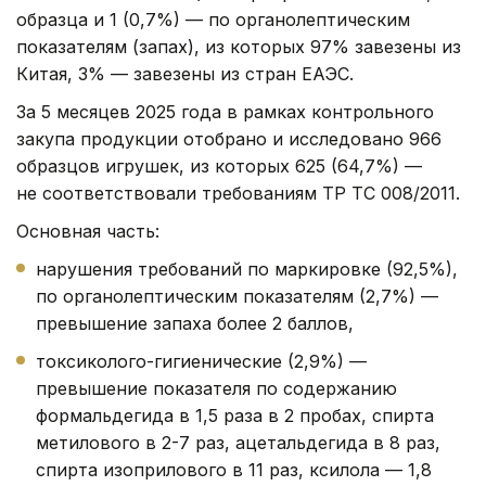
образца и 1 (0,7%) — по органолептическим
показателям (запах), из которых 97% завезены из
Китая, 3% — завезены из стран ЕАЭС.
За 5 месяцев 2025 года в рамках контрольного
закупа продукции отобрано и исследовано 966
образцов игрушек, из которых 625 (64,7%) —
не соответствовали требованиям ТР ТС 008/2011.
Основная часть:
нарушения требований по маркировке (92,5%),
по органолептическим показателям (2,7%) —
превышение запаха более 2 баллов,
токсиколого-гигиенические (2,9%) —
превышение показателя по содержанию
формальдегида в 1,5 раза в 2 пробах, спирта
метилового в 2-7 раз, ацетальдегида в 8 раз,
спирта изоприлового в 11 раз, ксилола — 1,8