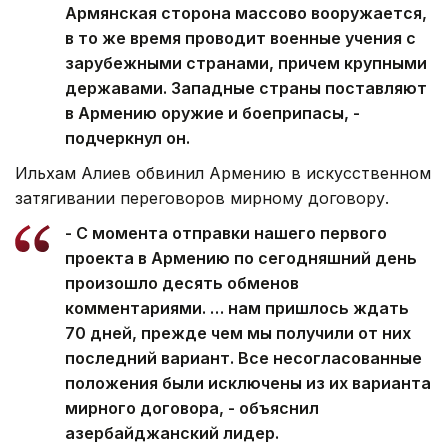
Армянская сторона массово вооружается,
в то же время проводит военные учения с
зарубежными странами, причем крупными
державами. Западные страны поставляют
в Армению оружие и боеприпасы, -
подчеркнул он.
Ильхам Алиев обвинил Армению в искусственном
затягивании переговоров мирному договору.
- С момента отправки нашего первого
проекта в Армению по сегодняшний день
произошло десять обменов
комментариями. … нам пришлось ждать
70 дней, прежде чем мы получили от них
последний вариант. Все несогласованные
положения были исключены из их варианта
мирного договора, - объяснил
азербайджанский лидер.