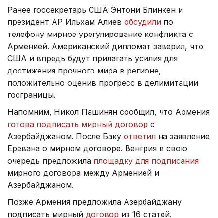
Ранее госсекретарь США Энтони Блинкен и
президент АР Ильхам Алиев
обсудили
по
телефону мирное урегулирование конфликта с
Арменией. Американский дипломат заверил, что
США и впредь будут прилагать усилия для
достижения прочного мира в регионе,
положительно оценив прогресс в делимитации
госграницы.
Напомним, Никол Пашинян сообщил, что Армения
готова подписать мирный договор
с
Азербайджаном. После Баку
ответил
на заявление
Еревана о мирном договоре. Венгрия в свою
очередь предложила
площадку для подписания
мирного договора между Арменией и
Азербайджаном.
Позже Армения предложила Азербайджану
подписать мирный
договор
из 16 статей.