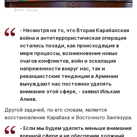
Фото: Oxu.az
- Несмотря на то, что Вторая Карабахская
война и антитеррористическая операция
остались позади, как происходящие в
мире процессы, возникновение новых
очагов конфликтов, войн и эскалация
напряженности вокруг нас, так и
реваншистские тенденции в Армении
вынуждают нас постоянно уделять
внимание этой сфере, - заявил Ильхам
Алиев.
Другой задачей, по его словам, является
восстановление Карабаха и Восточного Зангезура.
- Если мы будем уделять меньше внимания
военной сфере и не обеспечим должный