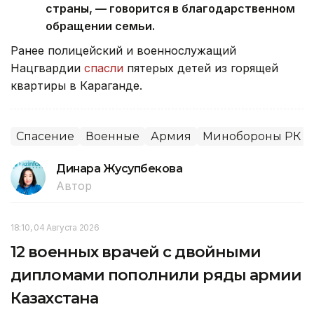
страны, — говорится в благодарственном
обращении семьи.
Ранее полицейский и военнослужащий
Нацгвардии
спасли
пятерых детей из горящей
квартиры в Караганде.
Спасение
Военные
Армия
Минобороны РК
Динара Жусупбекова
Автор
18:10, 04 Августа 2026
12 военных врачей с двойными
дипломами пополнили ряды армии
Казахстана