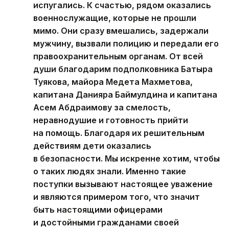
испугались. К счастью, рядом оказались
военнослужащие, которые не прошли
мимо. Они сразу вмешались, задержали
мужчину, вызвали полицию и передали его
правоохранительным органам. От всей
души благодарим подполковника Батыра
Туякова, майора Медета Махметова,
капитана Данияра Баймулдина и капитана
Асем Абдраимову за смелость,
неравнодушие и готовность прийти
на помощь. Благодаря их решительным
действиям дети оказались
в безопасности. Мы искренне хотим, чтобы
о таких людях знали. Именно такие
поступки вызывают настоящее уважение
и являются примером того, что значит
быть настоящими офицерами
и достойными гражданами своей