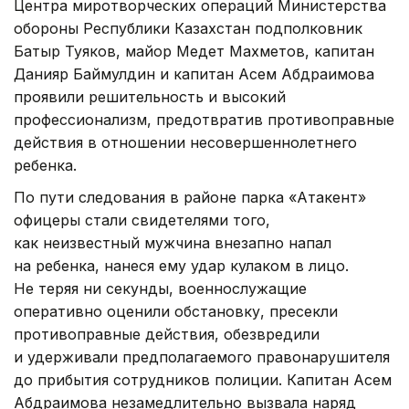
Центра миротворческих операций Министерства
обороны Республики Казахстан подполковник
Батыр Туяков, майор Медет Махметов, капитан
Данияр Баймулдин и капитан Асем Абдраимова
проявили решительность и высокий
профессионализм, предотвратив противоправные
действия в отношении несовершеннолетнего
ребенка.
По пути следования в районе парка «Атакент»
офицеры стали свидетелями того,
как неизвестный мужчина внезапно напал
на ребенка, нанеся ему удар кулаком в лицо.
Не теряя ни секунды, военнослужащие
оперативно оценили обстановку, пресекли
противоправные действия, обезвредили
и удерживали предполагаемого правонарушителя
до прибытия сотрудников полиции. Капитан Асем
Абдраимова незамедлительно вызвала наряд