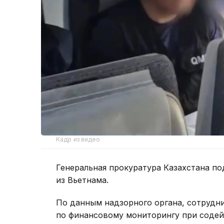
Кадр из видео
Генеральная прокуратура Казахстана п
из Вьетнама.
По данным надзорного органа, сотрудн
по финансовому мониторингу при содей