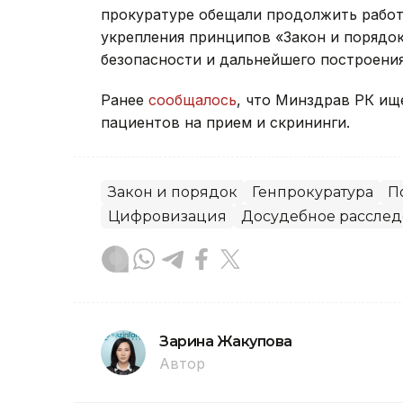
прокуратуре обещали продолжить работ
укрепления принципов «Закон и порядо
безопасности и дальнейшего построени
Ранее
сообщалось
, что Минздрав РК ищ
пациентов на прием и скрининги.
Закон и порядок
Генпрокуратура
П
Цифровизация
Досудебное рассле
Зарина Жакупова
Автор