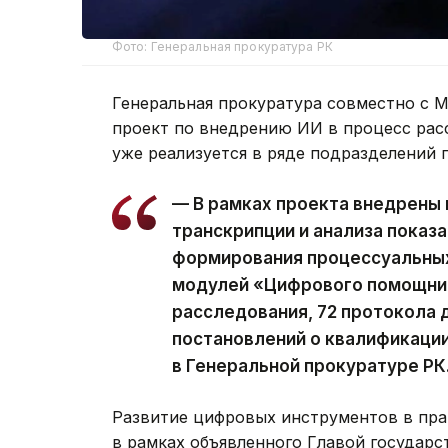
Фото: Генеральная прокуратура РК
Генеральная прокуратура совместно с 
проект по внедрению ИИ в процесс рас
уже реализуется в ряде подразделений 
— В рамках проекта внедрены 
транскрипции и анализа показа
формирования процессуальных
модулей «Цифрового помощник
расследования, 72 протокола д
постановлений о квалификации
в Генеральной прокуратуре РК
Развитие цифровых инструментов в пра
в рамках объявленного Главой государс