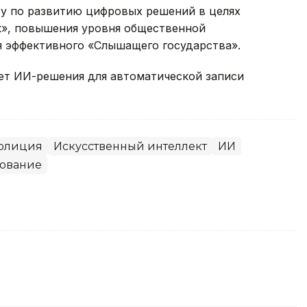
у по развитию цифровых решений в целях
к», повышения уровня общественной
я эффективного «Слышащего государства».
ет ИИ-решения для автоматической записи
олиция
Искусственный интеллект
ИИ
дование