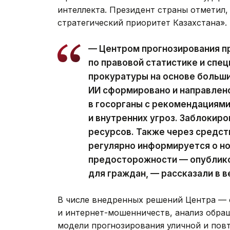
интеллекта. Президент страны отметил
стратегический приоритет Казахстана».
— Центром прогнозирования пр
по правовой статистике и спе
прокуратуры на основе больши
ИИ сформировано и направлен
в госорганы с рекомендациям
и внутренних угроз. Заблокир
ресурсов. Также через средс
регулярно информируется о н
предосторожности — опублик
для граждан, — рассказали в 
В числе внедренных решений Центра —
и интернет-мошенничеств, анализ обраще
модели прогнозирования уличной и пов