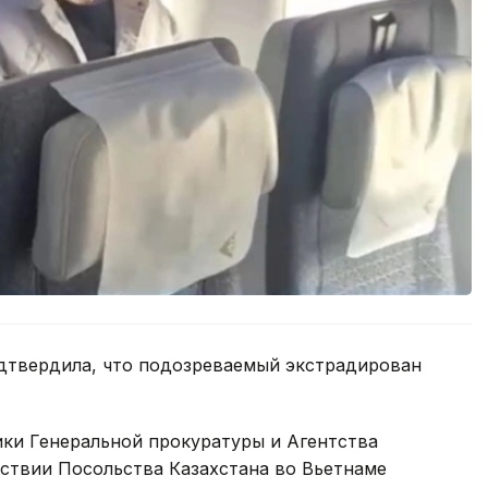
одтвердила, что подозреваемый экстрадирован
ики Генеральной прокуратуры и Агентства
ствии Посольства Казахстана во Вьетнаме