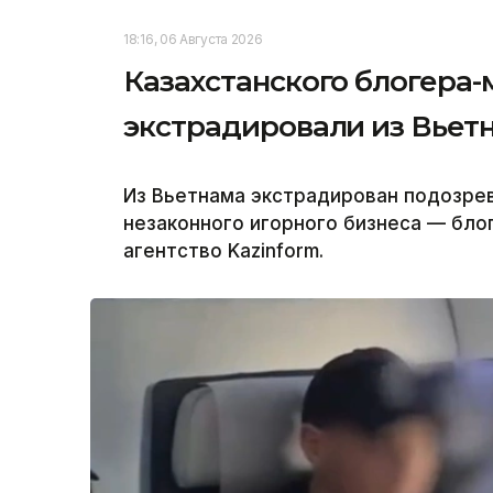
18:16, 06 Августа 2026
Казахстанского блогера
экстрадировали из Вьет
Из Вьетнама экстрадирован подозрев
незаконного игорного бизнеса — бло
агентство Kazinform.