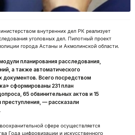
Министерством внутренних дел РК реализует
следования уголовных дел. Пилотный проект
полиции города Астаны и Акмолинской области.
модули планирования расследования,
ний, а также автоматического
 документов. Всего посредством
а» сформированы 231 план
опроса, 65 обвинительных актов и 15
 преступления, — рассказали
.
воохранительной сфере осуществляется
тва Года цифровизации и искусственного