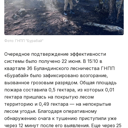
Фото: ГНПП "Бурабай"
Очередное подтверждение эффективности
системы было получено 22 июня. В 15:10 в
квартале 36 Буландинского лесничества ГНПП
«Бурабай» было зафиксировано возгорание,
вызванное грозовым разрядом. Общая площадь
пожара составила 0,5 гектара, из которых 0,01
гектара пришлась на покрытую лесом
территорию и 0,49 гектара — на непокрытые
лесом угодья. Благодаря оперативному
обнаружению очага к тушению приступили уже
через 12 минут после его выявления. Еще через 25