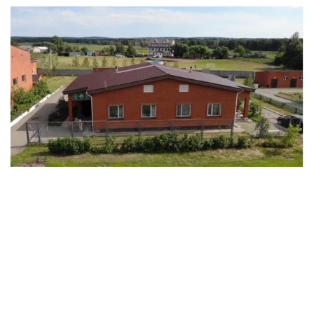
Фото: ГНПП «Бурабай»
Кордоны являются полноценными рабочими
базами государственных инспекторов. Здесь
организовано круглосуточное дежурство,
проводятся планерки, формируются маршруты
патрулирования, поддерживается оперативная